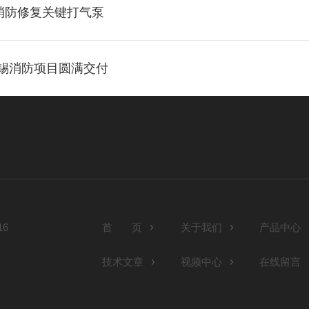
消防修复关键打气泵
无锡消防项目圆满交付
6
首 页
关于我们
产品中心
技术文章
视频中心
在线留言