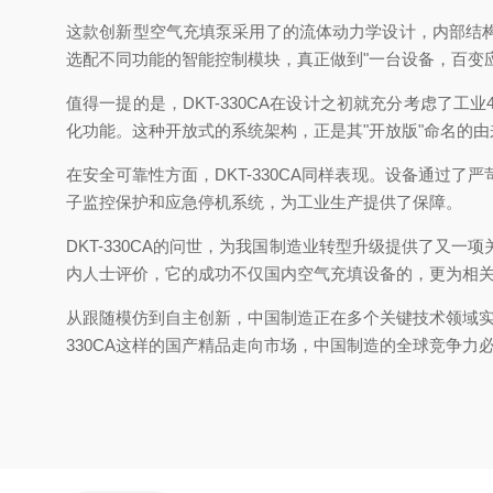
这款创新型空气充填泵采用了的流体动力学设计，内部结
选配不同功能的智能控制模块，真正做到"一台设备，百变应
值得一提的是，DKT-330CA在设计之初就充分考虑了
化功能。这种开放式的系统架构，正是其"开放版"命名的
在安全可靠性方面，DKT-330CA同样表现。设备通过
子监控保护和应急停机系统，为工业生产提供了保障。
DKT-330CA的问世，为我国制造业转型升级提供了
内人士评价，它的成功不仅国内空气充填设备的，更为相
从跟随模仿到自主创新，中国制造正在多个关键技术领域实现
330CA这样的国产精品走向市场，中国制造的全球竞争力