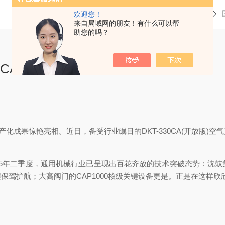
当前位置：
首页
新闻资讯
欢迎您！
来自局域网的朋友！有什么可以帮
助您的吗？
0CA开放版空气充填泵震撼
产化成果惊艳亮相。近日，备受行业瞩目的DKT-330CA(开放版)
然。2025年二季度，通用机械行业已呈现出百花齐放的技术突破态势：
护航；大高阀门的CAP1000核级关键设备更是。正是在这样欣欣向