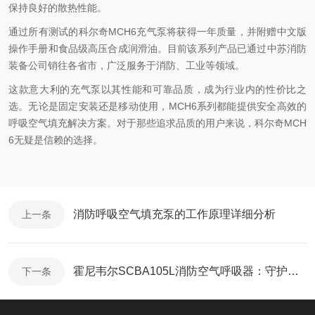
保持良好的散热性能。
通过所有测试的科尔奇MCH6充气泵将获得一年质量，并附赠中文版
操作手册和食品级高压合成润滑油。目前该系列产品已通过中苏消防
装备公司销往各省市，广泛服务于消防、工业等领域。
这款意大利的充气泵以其性能和可靠品质，成为行业内的性价比之
选。无论是固定安装还是移动使用，MCH6系列都能提供安全高效的
呼吸空气填充解决方案。对于那些追求品质的用户来说，科尔奇MCH
6无疑是信赖的选择。
消防呼吸空气填充泵的工作原理详细分析
上一条
霍尼韦尔SCBA105L消防空气呼吸器：守护英雄生命的科技守
下一条