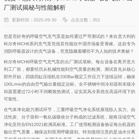
厂测试揭秘与性能解析
更新时间：2025-09-30
点击次数：353
您是否好奇的呼吸空气充气泵是如何通过严苛测试的？来自意大利的
科尔奇MCH6系列充气泵凭借其性能在中国市场备受青睐。这款专为
消防呼吸器设计的充气设备，究竟隐藏着哪些不为人知的技术奥秘？
科尔奇MCH6呼吸空气充气泵的出厂测试堪称。每台设备在离开意大
利工厂前，都要经历从机械性能到空气质量的检测。测试首先从核心
部件开始，四级四缸压缩机在330Bar额定工作压力下连续运转，确保
100L/min的自由空气输出量稳定达标。全不锈钢中间冷却器和末级冷
却器需通过72小时不间断散热测试，证实其风冷系统在高温环境下的
可靠性。
在气体净化能力测试环节，三重呼吸空气净化系统展现惊人实力。由
活性炭、分子筛和一氧化碳吸收分子构成的过滤系统，能将压缩空气
净化至符合EN12021欧洲高标准。工厂使用检测设备验证每台机器的
输出空气质量，确保达到医用呼吸级别。特别值得注意的是油水分离