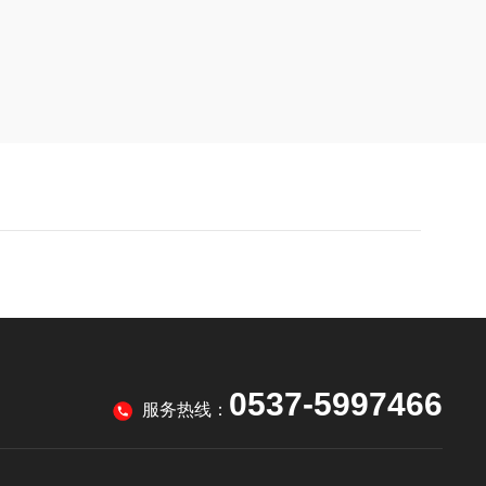
0537-5997466
服务热线：