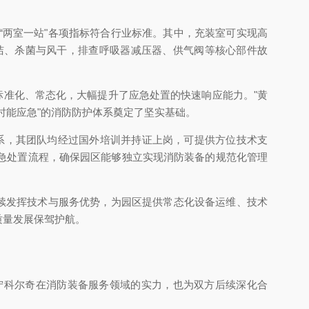
两室一站"各项指标符合行业标准。其中，充装室可实现高
洁、杀菌与风干，排查呼吸器减压器、供气阀等核心部件故
标准化、常态化，大幅提升了应急处置的快速响应能力。"黄
时能应急"的消防防护体系奠定了坚实基础。
系，其团队均经过国外培训并持证上岗，可提供方位技术支
急处置流程，确保园区能够独立实现消防装备的规范化管理
续发挥技术与服务优势，为园区提供常态化设备运维、技术
质量发展保驾护航。
宁科尔奇在消防装备服务领域的实力，也为双方后续深化合