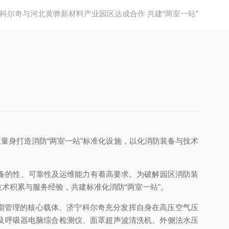
科尔奇与河北黄骅新材料产业园区达成合作 共建“两室一站”
量身打造消防“两室一站"标准化设施，以化消防装备与技术
备的性、可靠性及运维能力有着高要求。为破解园区消防装
术积累与服务经验，共建标准化消防“两室一站"。
期管理的核心载体。济宁科尔奇充分发挥自身在高压空气压
，以及呼吸器电脑综合检测仪、面罩超声波清洗机、外侧法水压