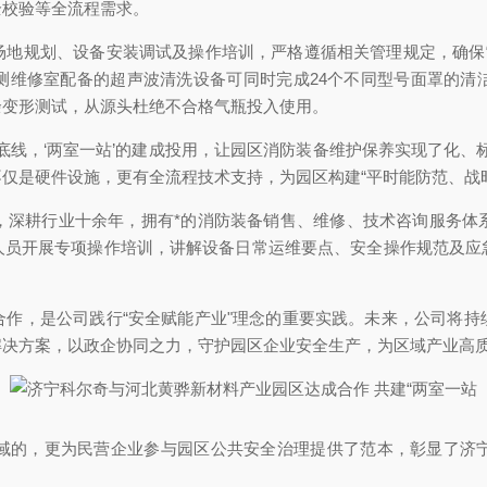
全校验等全流程需求。
场地规划、设备安装调试及操作培训，严格遵循相关管理规定，确保“
测维修室配备的超声波清洗设备可同时完成24个不同型号面罩的清
余变形测试，从源头杜绝不合格气瓶投入使用。
底线，‘两室一站’的建成投用，让园区消防装备维护保养实现了化、
仅是硬件设施，更有全流程技术支持，为园区构建“平时能防范、战
，深耕行业十余年，拥有*的消防装备销售、维修、技术咨询服务体
人员开展专项操作培训，讲解设备日常运维要点、安全操作规范及应
合作，是公司践行“安全赋能产业"理念的重要实践。未来，公司将持
解决方案，以政企协同之力，守护园区企业安全生产，为区域产业高
域的，更为民营企业参与园区公共安全治理提供了范本，彰显了济