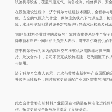
试验机等设备，覆盖气瓶充气、装备检测、维修保养、安
在设施建设过程中，济宁科尔奇组建技术团队，全程参与
效、安全的气瓶充气作业，保障应急状态下气源充足；检
障；水压检测站则通过设备对气瓶进行静态水压检验及残
“园区新材料企业对消防装备的可靠性直接关系到生产安全
骅市新材料产业园区相关负责人表示，济宁科尔奇提供的不
济宁科尔奇作为国内的高压空气压缩机及消防器材供应商
持。此次合作中，公司不仅完成设施搭建，还为园区工作
与使用。
济宁科尔奇负责人表示，此次与黄骅市新材料产业园区的
升级等后续服务，同时探索更多适配产业园区需求的消防
此次合作黄骅市新材料产业园区在消防装备标准化运维领
作、拓展更多安全服务场景奠定了良好基础。