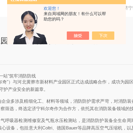
当前位置：
首页
新闻资讯
济宁
欢迎您！
来自局域网的朋友！有什么可以帮
助您的吗？
区达成合作 共建“两室一站”
一站"筑牢消防防线
尔奇"）与河北黄骅市新材料产业园区正式达成战略合作，成功为园区
同守护产业安全的新篇章。
内企业多涉及精细化工、材料等领域，消防防护需求严苛，对消防装
察筛选，终选定济宁科尔奇作为合作方，依托其在消防装备领域的技
、空气呼吸器检测维修室及气瓶水压检测站，是消防防护装备全生命周
设备，包括意大利Coltri、德国Bauer等品牌高压空气压缩机