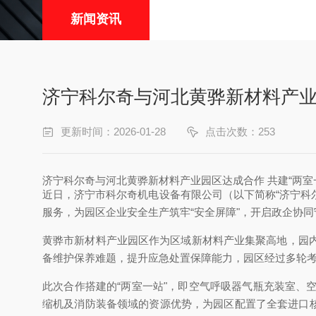
新闻资讯
济宁科尔奇与河北黄骅新材料产业园
更新时间：2026-01-28
点击次数：253
济宁科尔奇与河北黄骅新材料产业园区达成合作 共建“两室
近日，济宁市科尔奇机电设备有限公司（以下简称“济宁科
服务，为园区企业安全生产筑牢“安全屏障"，开启政企协
黄骅市新材料产业园区作为区域新材料产业集聚高地，园
备维护保养难题，提升应急处置保障能力，园区经过多轮考
此次合作搭建的“两室一站"，即空气呼吸器气瓶充装室
缩机及消防装备领域的资源优势，为园区配置了全套进口核心