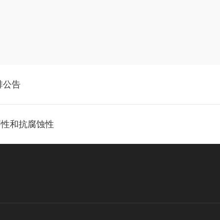
排公告
磨性和抗腐蚀性