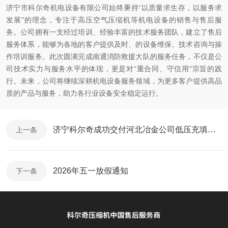
济宁市科尔奇机电设备有限公司始终秉持“以质量求生存，以服务求
发展"的理念，专注于高压空气压缩机等机电设备的销售与售后服
务。公司拥有一支经过培训、经验丰富的技术服务团队，建立了售后
服务体系，能够为各地的客户提供及时、的设备维保、技术咨询与操
作培训服务。此次圆满完成南通消防救援大队的服务任务，不仅是公
司技术实力与服务水平的体现，更是对“重合同、守信用"宗旨的践
行。未来，公司将继续深耕机电设备服务领域，为更多客户提供高品
质的产品与服务，助力各行业设备安全稳定运行。
济宁科尔奇成功交付河北冶金公司低压充填泵 赋能冶金行业绿色高效生产
上一条
2026年五一放假通知
下一条