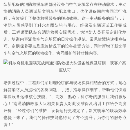
队新配备的消防救援车辆部分设备与空气充填泵存在联动需求，主动
协助消防人员调试新文明车的配套接口，优化设备间的协同运行流
程，有效提升了整体救援装备的联动效率。这一主动服务的细节，让
消防人员感受到了科尔奇团队的与用心。维保及车辆调试工作完成
后，工程师团队结合消防救援实际需求，为消防人员开展定制化培
训。培训内容涵盖空气充填泵的日常操作规范、常见故障快速排查技
巧、定期保养要点及应急情况下的设备处置方法，同时新增了新文明
车与空气充填泵的联动操作、协同维护等针对性内容。
培训过程中，工程师们采用理论讲解与现场实操相结合的方式，耐心
解答消防人员提出的各类问题，手把手指导操作细节，帮助他们快速
掌握设备运维核心技能。“、高效、贴心，科尔奇的服务让我们很放
心！"南通消防救援大队相关负责人对此次维保及培训工作给予高度
评价，“经过你们的维护，设备运行更稳定了，新文明车的联动效率
也提上来了，我们的操作技能也得到了方位提升，为你们的服务点
赞！"