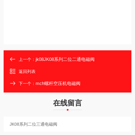
jk08JK08系列二位二通电磁阀
上一个：
返回列表
mch螺杆空压机电磁阀
下一个：
在线留言