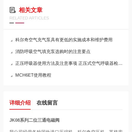
相关文章
RELATED ARTICLES
科尔奇空气充气泵具有更低的实施成本和维护费用
消防呼吸空气填充泵选购时的注意要点
正压呼吸器使用方法及注意事项 正压式空气呼吸器检查步骤
MCH6ET使用教程
详细介绍
在线留言
JK08系列二位三通电磁阀
我公司经营各种国外进口压缩机，科尔奇空压机，英格索