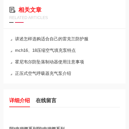
相关文章
RELATED ARTICLES
讲述怎样选购适合自己的雷克兰防护服
mch16、18压缩空气填充泵特点
霍尼韦尔防坠落制动器使用注意事项
正压式空气呼吸器充气泵介绍
详细介绍
在线留言
阿*电磁阀系列
阿*电磁阀系列