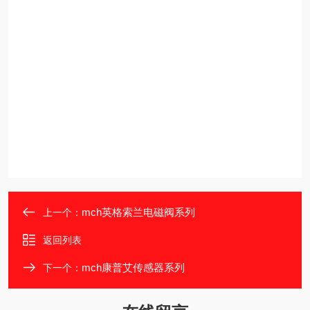
mch英格索兰电磁阀系列
上一个：
返回列表
mch康普艾传感器系列
下一个：