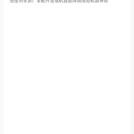
免使用非原厂零配件造成机器故障或缩短机器寿命