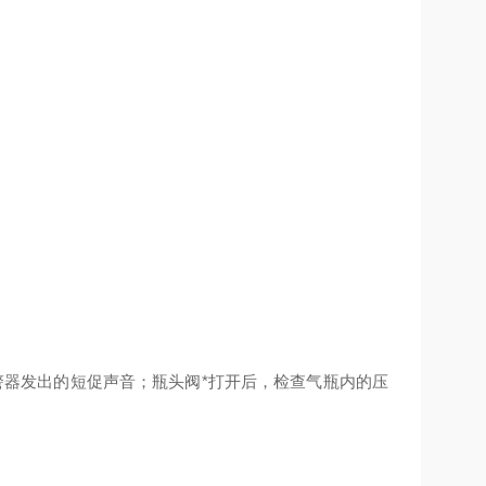
警器发出的短促声音；瓶头阀*打开后，检查气瓶内的压