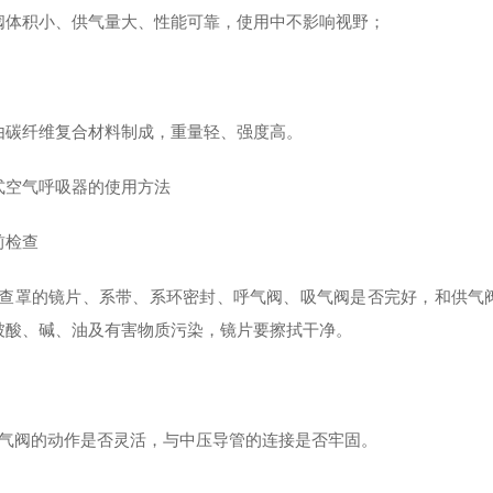
阀体积小、供气量大、性能可靠，使用中不影响视野；
由碳纤维复合材料制成，重量轻、强度高。
式空气呼吸器的使用方法
前检查
检查罩的镜片、系带、系环密封、呼气阀、吸气阀是否完好，和供气
被酸、碱、油及有害物质污染，镜片要擦拭干净。
供气阀的动作是否灵活，与中压导管的连接是否牢固。