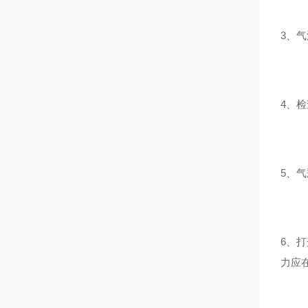
3、
4、
5、
6、
力应在