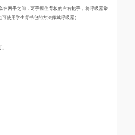
套在两手之间，两手握住背板的左右把手，将呼吸器举
也可使用学生背书包的方法佩戴呼吸器）
可。