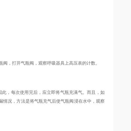
的瓶阀，打开气瓶阀，观察呼吸器具上高压表的计数。
间，因此，每次使用完后，应立即将气瓶充满气。而且，如
泄漏情况，方法是将气瓶充气后使气瓶阀浸在水中，观察