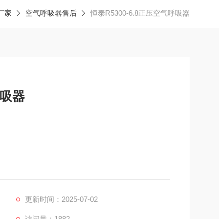
厂家
空气呼吸器售后
恒泰R5300-6.8正压空气呼吸器
呼吸器
气密性好，佩戴舒适；
更新时间：2025-07-02
访问量：1882