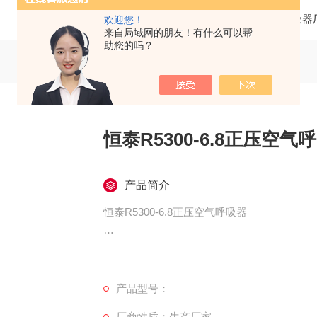
当前位置：
首页
产品中心
空气呼吸器
欢迎您！
来自局域网的朋友！有什么可以帮
助您的吗？
恒泰R5300-6.8正压空气
产品简介
恒泰R5300-6.8正压空气呼吸器
采用新型大视野罩，防雾、防眩、视野开阔、
产品型号：
厂商性质：生产厂家