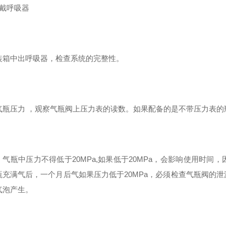
佩戴呼吸器
装箱中出呼吸器，检查系统的完整性。
气瓶压力 ，观察气瓶阀上压力表的读数。如果配备的是不带压力表
：气瓶中压力不得低于20MPa,如果低于20MPa，会影响使用时
瓶充满气后，一个月后气如果压力低于20MPa，必须检查气瓶阀的
气泡产生。