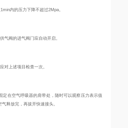
min内的压力下降不超过2Mpa。
，供气阀的进气阀门应自动开启。
月应对上述项目检查一次。
固定在空气呼吸器的肩带处，随时可以观察压力表示值
空气释放完，再拔开快速接头。