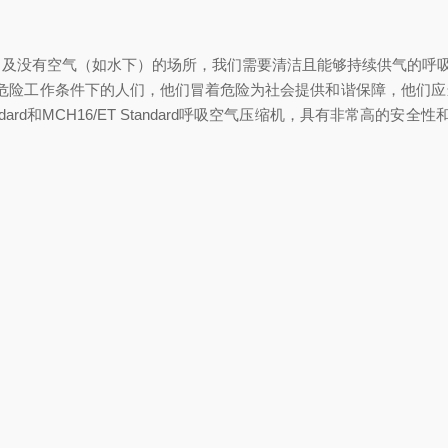
，及没有空气（如水下）的场所，我们需要清洁且能够持续供气的呼
险工作条件下的人们，他们冒着危险为社会提供和谐保障，他们应当得
ndard和MCH16/ET Standard呼吸空气压缩机，具有非常高