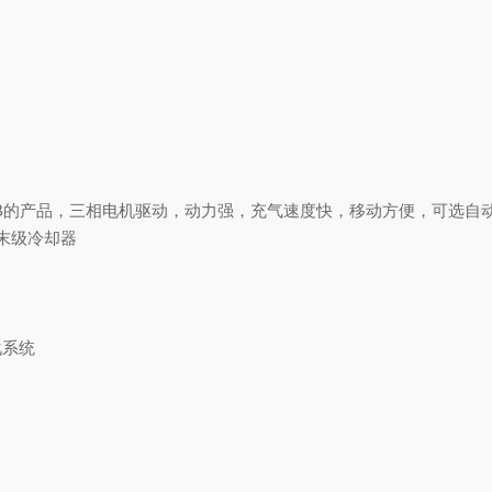
TRI SUB的产品，三相电机驱动，动力强，充气速度快，移动方便，可选
末级冷却器
化系统