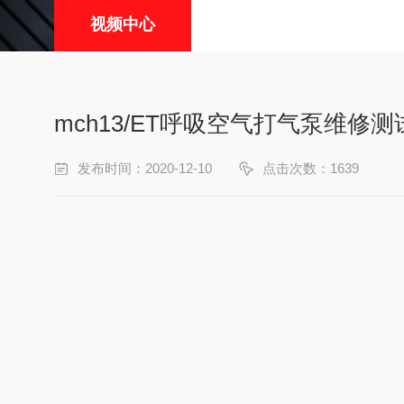
视频中心
mch13/ET呼吸空气打气泵维修测
发布时间：2020-12-10
点击次数：1639