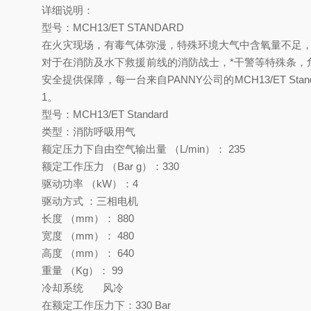
详细说明：
型号：MCH13/ET STANDARD
在火灾现场，有毒气体弥漫，特殊环境大气中含氧量不足
对于在消防及水下救援前线的消防战士，*干警等特殊条，危
安全提供保障，每一台来自PANNY公司的MCH13/ET Sta
1。
型号：MCH13/ET Standard
类型：消防呼吸用气
额定压力下自由空气输出量 （L/min）： 235
额定工作压力 （Bar g）：330
驱动功率 （kW）：4
驱动方式 ：三相电机
长度 （mm）： 880
宽度 （mm）： 480
高度 （mm）： 640
重量 （Kg）： 99
冷却系统 风冷
在额定工作压力下：330 Bar