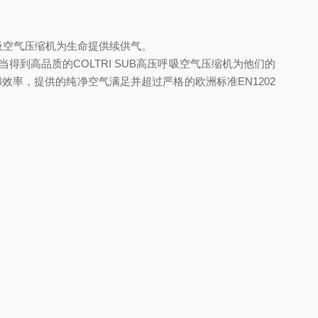
吸空气压缩机为生命提供续供气。
到高品质的COLTRI SUB高压呼吸空气压缩机为他们的
的安全性和效率，提供的纯净空气满足并超过严格的欧洲标准EN1202