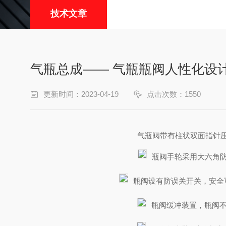
技术文章
气瓶总成—— 气瓶瓶阀人性化设
更新时间：2023-04-19
点击次数：1550
气瓶阀
带有柱状双面指针
瓶阀手轮
采用大六角
瓶阀设有防误关开关，安全
瓶阀缓冲装置，瓶阀