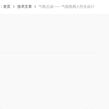
：
首页
技术文章
气瓶总成—— 气瓶瓶阀人性化设计