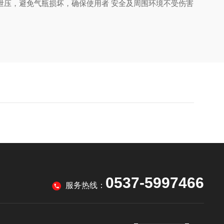
泄压，避免气瓶损坏，确保使用者
安全及周围环境不受伤害。
0537-5997466
服务热线：