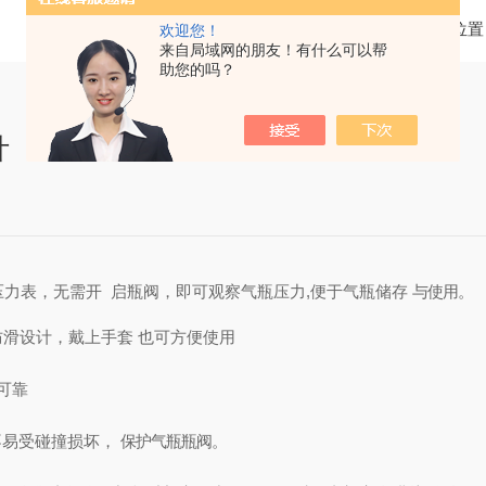
当前位置
欢迎您！
来自局域网的朋友！有什么可以帮
助您的吗？
计
压力表
，无需开
启瓶阀，即可观察气瓶压力
,便于气瓶储存
与使用。
防滑设计
，
戴上手套
也可方便使用
可靠
不易受碰撞损坏，
保护气瓶瓶阀。