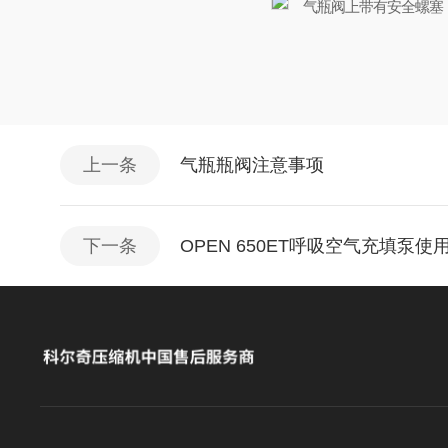
气瓶阀上带有安全螺塞
上一条
气瓶瓶阀注意事项
下一条
OPEN 650ET呼吸空气充填泵使