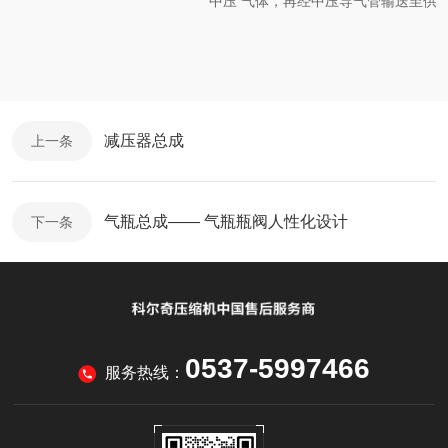
中压
气体，再经中压导气管输送至供
减压器总成
上一条
气瓶总成—— 气瓶瓶阀人性化设计
下一条
0537-5997466
服务热线：