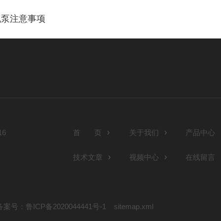
气泵注意事项
6
首 页
关于我们
产品中心
技术文章
视频中心
在线留言
备案号：鲁ICP备2020044441号-1
sitemap.xml