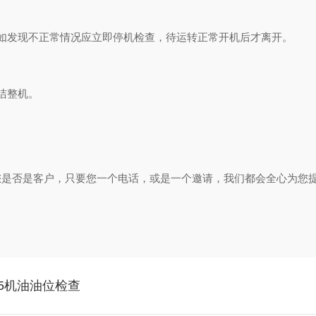
如发现不正常情况应立即停机检查，待运转正常开机后才离开。
洁整机。
您是否是客户，只要您一个电话，或是一个邀请，我们都会全心为您
55机油油位检查