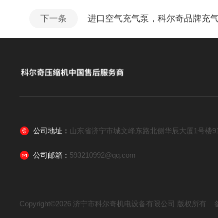
下一条
进口空气充气泵，科尔奇品牌充
公司地址：
山东省济宁市城文峰东路北侧华辰大厦1号楼91
公司邮箱：
593210992@qq.com
Copyright©2026 济宁市科尔奇机电设备有限公司 版权所有