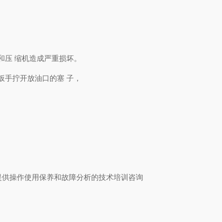
和压 缩机造成严重损坏。
扳手拧开放油口的塞 子，
提供操作使用保养和故障分析的技术培训咨询