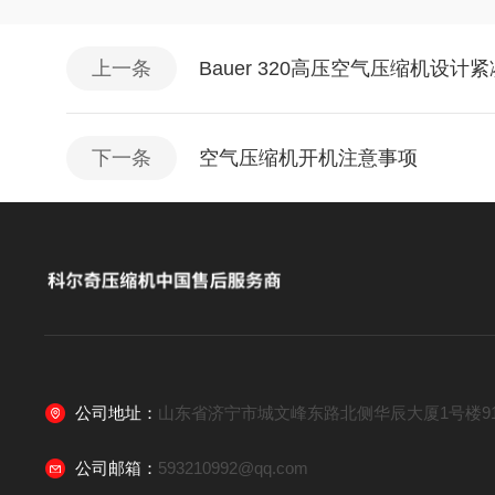
上一条
Bauer 320高压空气压缩机设计
下一条
空气压缩机开机注意事项
公司地址：
山东省济宁市城文峰东路北侧华辰大厦1号楼91
公司邮箱：
593210992@qq.com