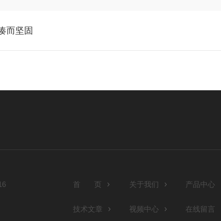
紧凑而坚固
6
首 页
关于我们
产品中心
技术文章
视频中心
在线留言