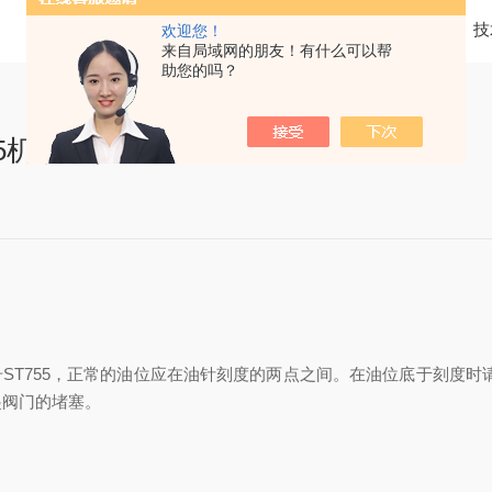
当前位置：
首页
技
欢迎您！
来自局域网的朋友！有什么可以帮
助您的吗？
55机油油位检查
号ST755，正常的油位应在油针刻度的两点之间。在油位底于刻度
起阀门的堵塞。