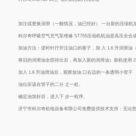
加注或更换润滑（一般情况，油已经好） 一台新的压缩机加入机油，
科尔奇呼吸空气充气泵维修 ST755压缩机机油是高压全
加油方法：逆时针拧开注油口的塞子，加 入 1.6 升润
将旧的润滑油全部排出后，再加入新的润滑油）新机使用 25
加入 1.6 升油滑油后，观察放油 口右边的一条透明小管子
油位应该在管子的二分 之一处。
确定油加好后，进入下 步一程序。
济宁市科尔奇机电设备有限公司免费提供技术支持：无论