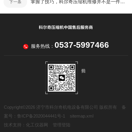
掌握了技巧，科尔奇压缩机维修并不是一件困难的事情
下一条
0537-5997466
服务热线：
Copyright©2026 济宁市科尔奇机电设备有限公司 版权所有
备
案号：鲁ICP备2020044441号-1
sitemap.xml
技术支持：
化工仪器网
管理登陆