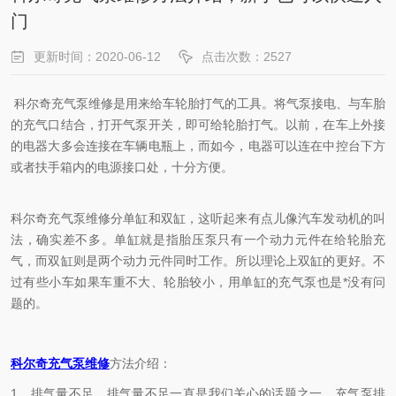
门
更新时间：2020-06-12
点击次数：2527
科尔奇充气泵维修是用来给车轮胎打气的工具。将气泵接电、与车胎
的充气口结合，打开气泵开关，即可给轮胎打气。以前，在车上外接
的电器大多会连接在车辆电瓶上，而如今，电器可以连在中控台下方
或者扶手箱内的电源接口处，十分方便。
科尔奇充气泵维修分单缸和双缸，这听起来有点儿像汽车发动机的叫
法，确实差不多。单缸就是指胎压泵只有一个动力元件在给轮胎充
气，而双缸则是两个动力元件同时工作。所以理论上双缸的更好。不
过有些小车如果车重不大、轮胎较小，用单缸的充气泵也是*没有问
题的。
科尔奇充气泵维修
方法介绍：
1、排气量不足。排气量不足一直是我们关心的话题之一，充气泵排