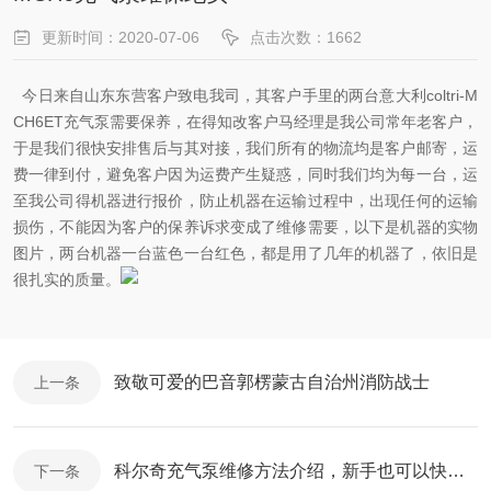
更新时间：2020-07-06
点击次数：1662
今日来自山东东营客户致电我司，其客户手里的两台意大利coltri-M
CH6ET充气泵需要保养，在得知改客户马经理是我公司常年老客户，
于是我们很快安排售后与其对接，我们所有的物流均是客户邮寄，运
费一律到付，避免客户因为运费产生疑惑，同时我们均为每一台，运
至我公司得机器进行报价，防止机器在运输过程中，出现任何的运输
损伤，不能因为客户的保养诉求变成了维修需要，以下是机器的实物
图片，两台机器一台蓝色一台红色，都是用了几年的机器了，依旧是
很扎实的质量。
致敬可爱的巴音郭楞蒙古自治州消防战士
上一条
科尔奇充气泵维修方法介绍，新手也可以快速入门
下一条