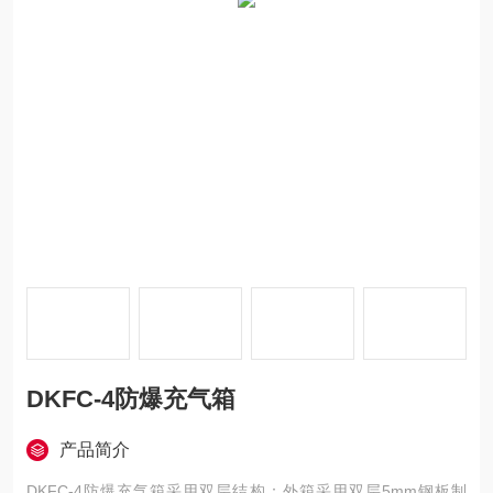
DKFC-4防爆充气箱
产品简介
DKFC-4防爆充气箱采用双层结构：外箱采用双层5mm钢板制