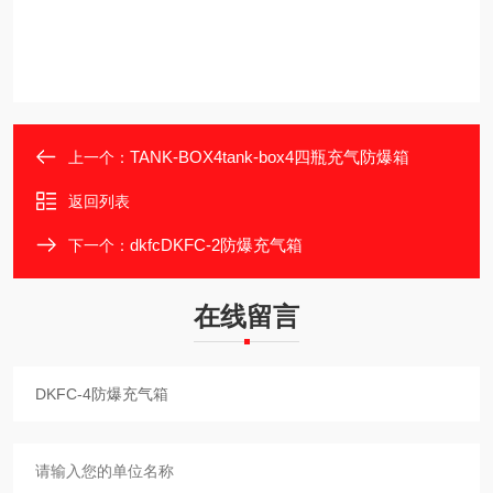
TANK-BOX4tank-box4四瓶充气防爆箱
上一个：
返回列表
dkfcDKFC-2防爆充气箱
下一个：
在线留言