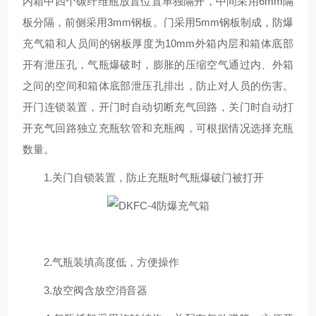
内箱中四个碳纤维瓶放置位置单独隔开，中间采用6mm隔
板分隔，前侧采用3mm钢板。门采用5mm钢板制成，防爆
充气箱和人员间的钢板厚度为10mm外箱内层和箱体底部
开有泄压孔，气瓶爆破时，膨胀的压缩空气通过内、外箱
之间的空间和箱体底部泄压孔排出，防止对人员的伤害
。
开门连锁装置，开门时自动切断充气回路，关门时自动打
开充气回路
独立充瓶软管和充瓶阀，可根据情况选择充瓶
数量。
1.关门自锁装置，防止充瓶时气瓶爆破门被打开
2.气瓶装填高度低，方便操作
3.放空阀含放空消音器