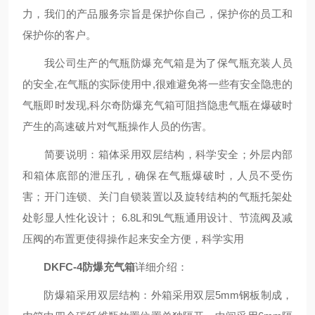
力，我们的产品服务宗旨是保护你自己，保护你的员工和
保护你的客户。
我公司生产的气瓶防爆充气箱是为了保气瓶充装人员
的安全,在气瓶的实际使用中,很难避免将一些有安全隐患的
气瓶即时发现,科尔奇防爆充气箱可阻挡隐患气瓶在爆破时
产生的高速破片对气瓶操作人员的伤害。
简要说明：箱体采用双层结构，科学安全；外层内部
和箱体底部的泄压孔，确保在气瓶爆破时，人员不受伤
害；开门连锁、关门自锁装置以及旋转结构的气瓶托架处
处彰显人性化设计； 6.8L和9L气瓶通用设计、节流阀及减
压阀的布置更使得操作起来安全方便，科学实用
DKFC-4防爆充气箱
详细介绍：
防爆箱采用双层结构：外箱采用双层5mm钢板制成，