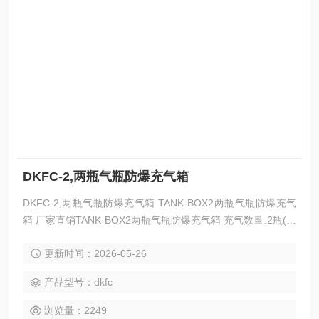
DKFC-2,两瓶气瓶防爆充气箱
DKFC-2,两瓶气瓶防爆充气箱 TANK-BOX2两瓶气瓶防爆充气
箱 厂家直销TANK-BOX2两瓶气瓶防爆充气箱 充气数量:2瓶(看
四瓶) 型号:TANK-BOX2 适用气瓶:6-9升碳纤维气瓶或钢瓶 济
更新时间：2026-05-26
宁市科尔奇机电设备有限公司
产品型号：dkfc
浏览量：2249