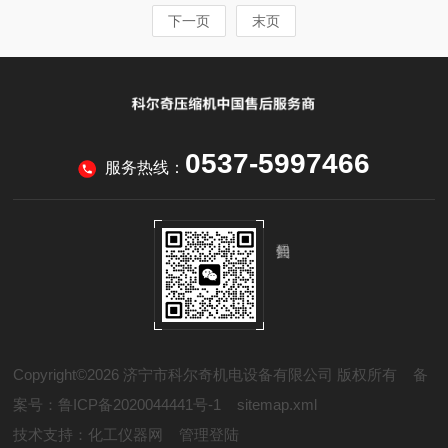
下一页
末页
0537-5997466
服务热线：
Copyright©2026 济宁市科尔奇机电设备有限公司 版权所有
备
案号：鲁ICP备2020044441号-1
sitemap.xml
技术支持：
化工仪器网
管理登陆