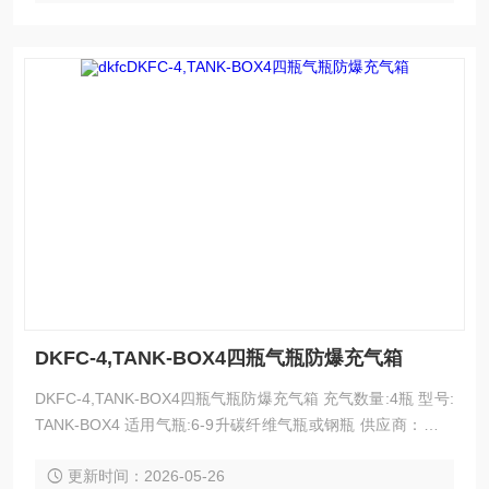
DKFC-4,TANK-BOX4四瓶气瓶防爆充气箱
DKFC-4,TANK-BOX4四瓶气瓶防爆充气箱 充气数量:4瓶 型号:
TANK-BOX4 适用气瓶:6-9升碳纤维气瓶或钢瓶 供应商：济宁
市科尔奇机电设备有限公司 四瓶气瓶防爆充气箱可以一充装4
更新时间：2026-05-26
只6.8升或9升气瓶 保护你自己，你的员工和客户对气瓶爆炸的