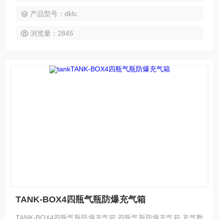
风险。四瓶防爆充气箱可以一充装4只6.8升或9升气瓶
产品型号：dkfc
浏览量：2845
TANK-BOX4四瓶气瓶防爆充气箱
TANK-BOX4四瓶气瓶防爆充气箱 四瓶气瓶防爆充气箱 充气数