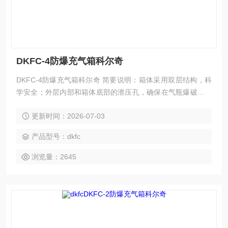
DKFC-4防爆充气箱科尔奇
DKFC-4防爆充气箱科尔奇 简要说明：箱体采用双层结构，科
学安全；外层内部和箱体底部的泄压孔，确保在气瓶爆破时，
人员不受伤害；开门连锁、关门自锁装置处处彰显人性化设
更新时间：2026-07-03
计； 6.8L和9L气瓶通用设计，操作安全方便，科学实用。
产品型号：dkfc
浏览量：2645