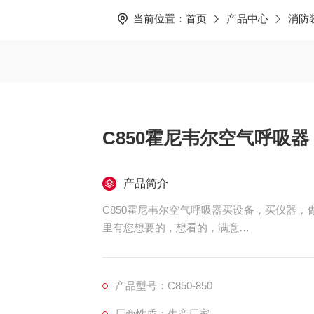
当前位置：
首页
产品中心
消防
C850霍尼韦尔空气呼吸器
产品简介
C850霍尼韦尔空气呼吸器买设备，买仪器，
里有您想要的，想看的，满意
的产品，.。
科尔奇中国有限公司，销售各种国产，进口气
产品型号：C850-850
终身
厂商性质：生产厂家