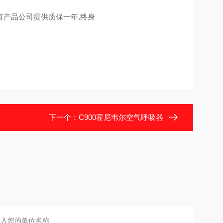
产品公司提供质保一年,终身
下一个：
C900霍尼韦尔空气呼吸器