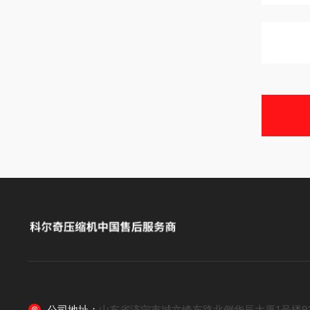
公司地址：
山东省济宁市城文峰东路北侧华辰大厦1号楼91