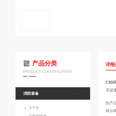
产品分类
详细
PRODUCT CLASSIFICATION
C85
买设
消防装备
的产品
冷干机
科尔