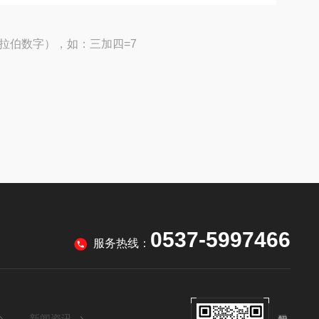
拉伯数字），如：三加四=7
0537-5997466
服务热线：
新闻资讯