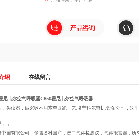
维护,欢迎来.咨询!
产品咨询
介绍
在线留言
0霍尼韦尔空气呼吸器
C850霍尼韦尔空气呼吸器
备，买仪器，做采购不用东奔西跑，来.济宁科尔奇机.设备公司，这
，.。
奇中国有限公司，销售各种国产，进口气体检测仪，气体报警器，所有