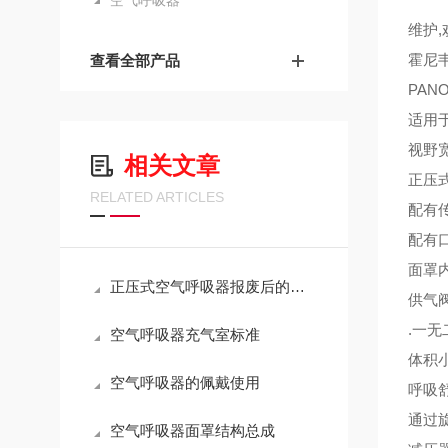
空气呼吸器
维护,
霍尼韦
查看全部产品
PANO
适用
视野
相关文章
正压
RELATED ARTICLES
配有
配有
面罩
正压式空气呼吸器报废后的处理方法
供气阀 
.一
空气呼吸器充气室标准
体积
空气呼吸器的佩戴使用
呼吸
通过
空气呼吸器面罩结构总成