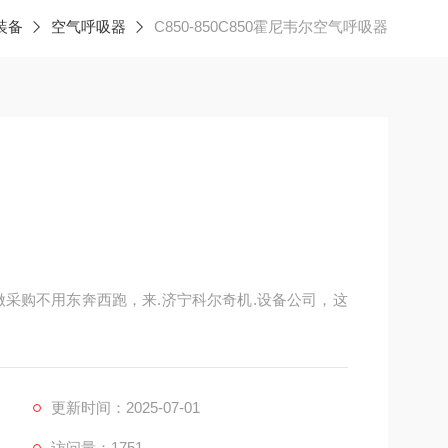
装备
空气呼吸器
C850-850C850霍尼韦尔空气呼吸器
做采购不用东奔西跑，来.济宁科尔奇机.设备公司，这
体检测仪，气体报警器，所有产品公司提供质保一年,
更新时间：2025-07-01
访问量：1751