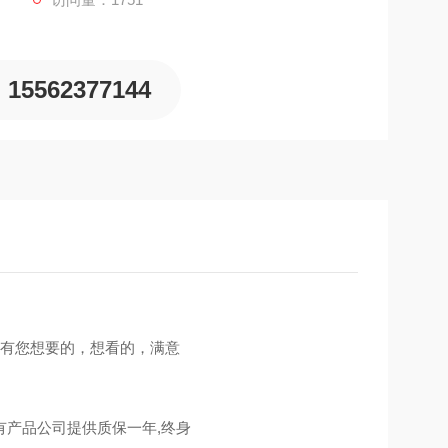
15562377144
里有您想要的，想看的，满意
产品公司提供质保一年,终身