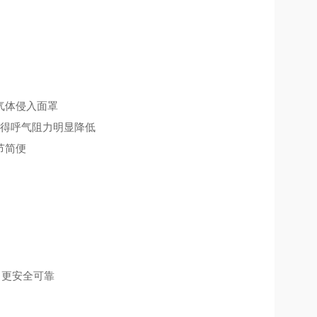
气体侵入面罩
使得呼气阻力明显降低
节简便
，更安全可靠