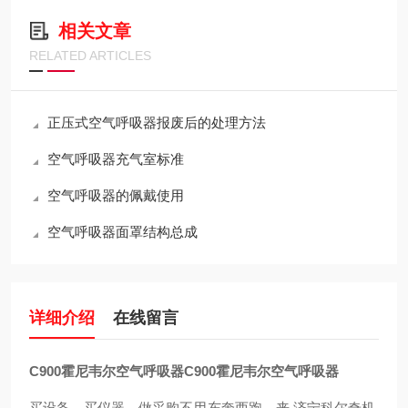
相关文章
RELATED ARTICLES
正压式空气呼吸器报废后的处理方法
空气呼吸器充气室标准
空气呼吸器的佩戴使用
空气呼吸器面罩结构总成
详细介绍
在线留言
C900霍尼韦尔空气呼吸器
C900霍尼韦尔空气呼吸器
买设备，买仪器，做采购不用东奔西跑，来.济宁科尔奇机.