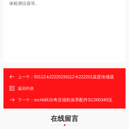
体检测仪器等。
93112-k22220193112-K222201温度传感器
上一个：
返回列表
mch6科尔奇压缩机保养配件SC000340活性炭滤芯
下一个：
在线留言