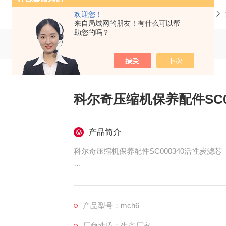
当前位置：
首页
产品中心
科尔奇呼吸空气充气泵
欢迎您！
来自局域网的朋友！有什么可以帮
助您的吗？
科尔奇压缩机保养配件SC0
产品简介
科尔奇压缩机保养配件SC000340活性炭滤芯
MCH6科尔奇充气泵活性炭滤芯
产品型号：mch6
厂商性质：生产厂家