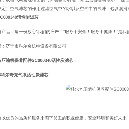
决定）空气滤芯的作用过滤空气中的水以及空气中的气味，包含润滑
C000340活性炭滤芯
份产品，每一份放心"我们的庄严！“服务于安全！服务于健康！"是我
商：济宁市科尔奇机电设备有限公司
压缩机保养配件SC000340活性炭滤芯
H6科尔奇充气泵活性炭滤芯
会以优良的品质和服务来阁下员工的职业健康，安全环境和美好未来