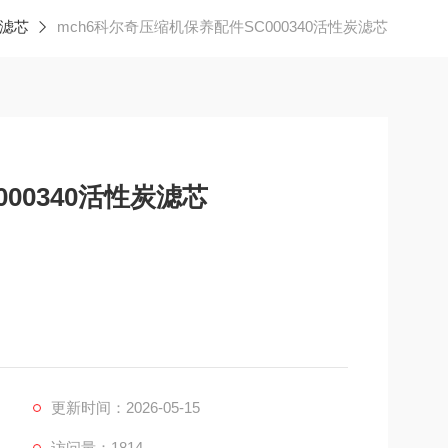
滤芯
mch6科尔奇压缩机保养配件SC000340活性炭滤芯
00340活性炭滤芯
更新时间：2026-05-15
访问量：1814