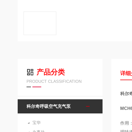
产品分类
详细
PRODUCT CLASSIFICATION
科尔奇
科尔奇呼吸空气充气泵
MC
宝华
作用
现味