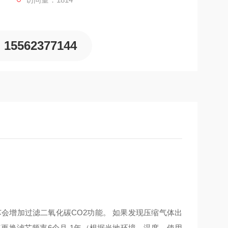
15562377144
会增加过滤二氧化碳CO2功能。 如果发现压缩气体出
更换滤芯频率6个月-1年（根据当地环境，温度，使用