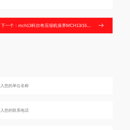
下一个：
mch13科尔奇压缩机保养MCH13/16原装配件耗材