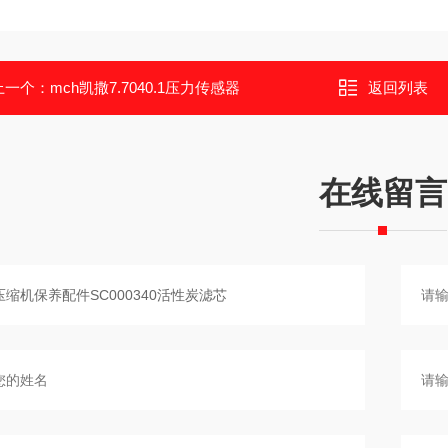
上一个：
mch凯撒7.7040.1压力传感器
返回列表
在线留言