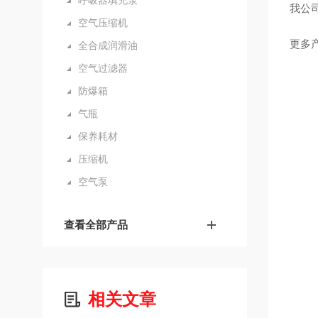
呼吸器填充泵
我公
空气压缩机
更多
全合成润滑油
空气过滤器
防爆箱
气瓶
保养耗材
压缩机
空气泵
查看全部产品
相关文章