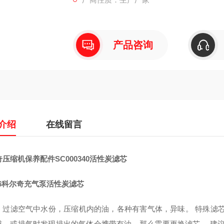
产品咨询
介绍
在线留言
压缩机保养配件SC000340活性炭滤芯
H6科尔奇充气泵活性炭滤芯
：过滤空气中水份，压缩机内的油，各种有害气体，异味。 特殊滤芯
道，或排气时发现排出的气体会携带有油，那么需要更换滤芯。 建议