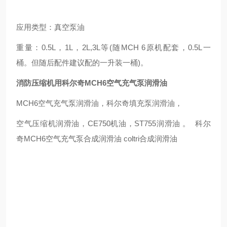
应用类型：真空泵油
重量：0.5L，1L，2L,3L等(随MCH 6原机配套，0.5L一
桶。但随后配件建议配的一升装一桶)。
消防压缩机用科尔奇MCH6空气充气泵润滑油
MCH6空气充气泵润滑油，科尔奇填充泵润滑油，
空气压缩机润滑油，CE750机油，ST755润滑油 。 科尔
奇MCH6空气充气泵合成润滑油 coltri合成润滑油