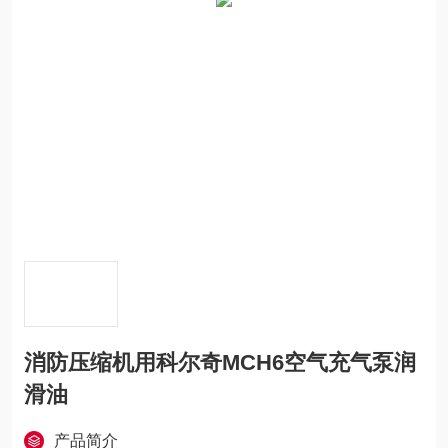
消防压缩机用科尔奇MCH6空气充气泵润
滑油
产品简介