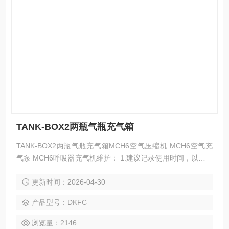
TANK-BOX2两瓶气瓶充气箱
TANK-BOX2两瓶气瓶充气箱MCH6空气压缩机 MCH6空气充
气泵 MCH6呼吸器充气机维护： 1.建议记录使用时间，以便及
时更换滤芯。建议将所有的维护工作都记录备案，包括维护时
更新时间：2026-04-30
间和维护内容，一般累计使用50个小时或者半年时间更换。
产品型号：DKFC
浏览量：2146