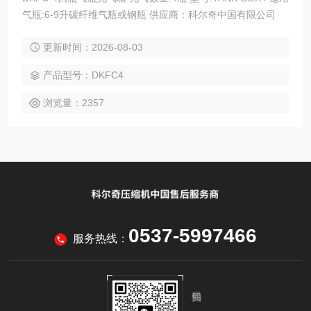
气瓶:6-9升碳纤维气瓶或钢瓶 供应商：科尔奇中国有限公司
更新时间：2026-08-03
产品型号：DKFC4
浏览量：2357
0537-5997466
服务热线：