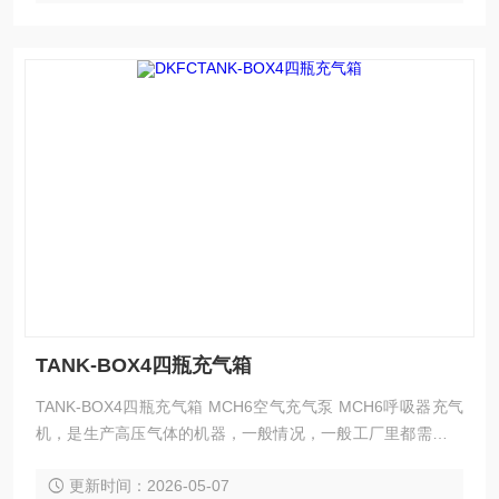
TANK-BOX4四瓶充气箱
TANK-BOX4四瓶充气箱 MCH6空气充气泵 MCH6呼吸器充气
机，是生产高压气体的机器，一般情况，一般工厂里都需要，
主要是用作于生产设备的动力，所以属于动力设备。还有很多
更新时间：2026-05-07
生活中也有需要空压机的情况，比如轮胎打气，游乐场的升降