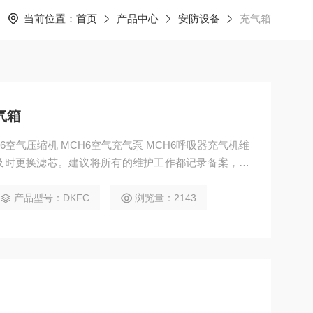
当前位置：
首页
产品中心
安防设备
充气箱
气箱
H6空气压缩机 MCH6空气充气泵 MCH6呼吸器充气机维
便及时更换滤芯。建议将所有的维护工作都记录备案，包
使用50个小时或者半年时间更换。
产品型号：DKFC
浏览量：2143