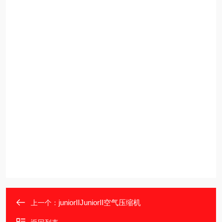
juniorIIJuniorII空气压缩机
上一个：