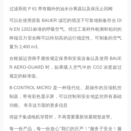
过滤系统 P 61 带有额外的油水分离器以及保压止回阀
可以在使用原装 BAUER 滤芯的情况下可靠地制备符合 DI
N EN 12021标准的呼吸空气。经过工装样件检测和铅封的
终端压力安全阀可以特别高的运行稳定性。可制备的空气
量为 2,400 m3。
在根据运营商手册按规定保养和安装设备以及使用 BAUE
R AERO-GUARD 时，如果吸入空气中的 CO2 浓度超过
规定的标准值。
B-CONTROL MICRO 是一种现代化、易操作的压缩机控
制器，带有彩色显示屏，可以控制和安全地监控所有基础
功能。 有关这方面的更多信息
得益于集成电机等臂杆，不再需要重新张紧楔形皮带。
每一份产品，每一份放心"我们的庄严！“服务于安全！服