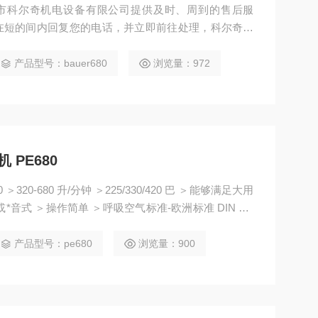
在短的间内回复您的电话，并立即前往处理，科尔奇呼
填充泵、科尔奇配件、 科尔奇充填泵维修、检修、保
产品型号：bauer680
浏览量：972
PE680
大用
产品型号：pe680
浏览量：900