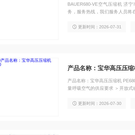
BAUER680-VE空气压缩机 济宁市科尔奇机电设备有限公司提供及时、周到的售后服
务，服务热线，我们服务人员将
吸空气压缩机、充气泵、充填泵、
养等详情可咨询我们技术人员
更新时间：2026-07-31
产品名称：宝华高压压缩机 
产品名称：宝华高压压缩机 PE680 ＞320-680 升/分钟 ＞225/330/420 巴 ＞能够满足
量呼吸空气的供应要求 ＞开放式或*音式 ＞操作简单 ＞呼吸空气标准-欧洲标准 DIN EN
12021 呼吸空气
更新时间：2026-07-30