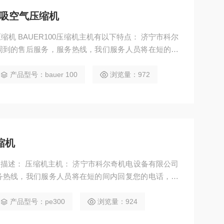
呼吸空气压缩机
： 济宁市科尔
周到的售后服务，服务热线，我们服务人员将在短的间
维修、检修、保养等详情可咨询我们技术人员
产品型号：bauer 100
浏览量：972
压缩机
务热线，我们服务人员将在短的间内回复您的电话，并
缩机、充气泵、充填泵、填充泵、科尔奇配件、 科尔
情可咨询我们技术人员
产品型号：pe300
浏览量：924