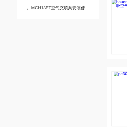
MCH18ET空气充填泵安装使用技巧