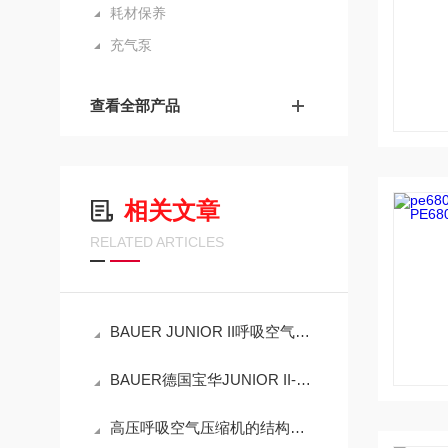
耗材保养
充气泵
查看全部产品
相关文章
RELATED ARTICLES
BAUER JUNIOR II呼吸空气填充泵标准化操作使用指南
BAUER德国宝华JUNIOR II-E-H高压空气充气泵维护
高压呼吸空气压缩机的结构与工作流程