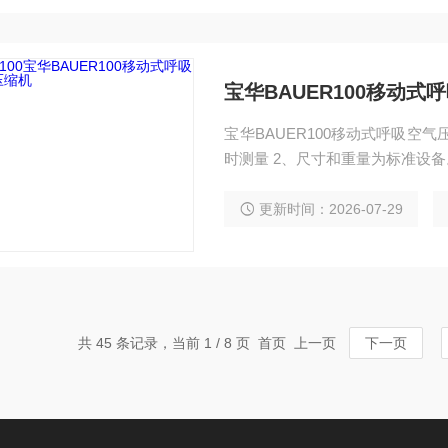
宝华BAUER100移动式
宝华BAUER100移动式呼吸空气压缩机 1、在20℃的环境温度下，将气瓶从0充
时测量 2、尺寸和重量为标准设
更新时间：2026-07-29
共 45 条记录，当前 1 / 8 页 首页 上一页
下一页