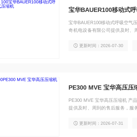
宝华BAUER100移动式
宝华BAUER100移动式呼吸空气压缩机 BAUER100压缩机主机有以下特点
奇机电设备有限公司提供及时、
内回复您的电话， 并立即前往处理，科尔奇呼吸空气压缩机、充气泵、充填泵、填充
泵、科尔奇配件、 科尔奇充填泵
更新时间：2026-07-30
PE300 MVE 宝华高压
PE300 MVE 宝华高压压缩机 产品描述： 压缩机主机： 济宁市科尔奇机电设备有限公司
提供及时、周到的售后服务，服
立即前往处理，科尔奇呼吸空气压
奇充填泵维修、检修、保养等详
更新时间：2026-07-31