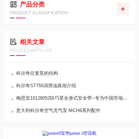
产品分类
PRODUCT CLASSIFICATION
相关文章
RELATED ARTICLES
科尔奇往复泵的结构
科尔奇ST755润滑油真假介绍
梅思安10128052轻巧星全身式安全带--专为中国市场定制
意大利科尔奇空气充气泵 MCH6系列配件