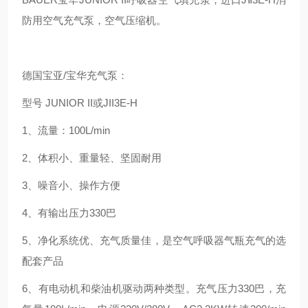
防用空气充气泵，空气压缩机。
德国宝亚/宝华充气泵：
型号 JUNIOR II或JII3E-H
1、流量：100L/min
2、体积小、重量轻、坚固耐用
3、噪音小、操作方便
4、有输出压力330巴
5、净化系统优、充气质量佳，是空气呼吸器气瓶充气的选
配套产品
6、有电动机和柴油机驱动两种类型。充气压力330巴，充