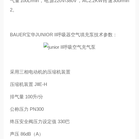
气量100L/min，电源220V/380V，AC2.2KW转速300/min
2。
BAUER宝华JUNIOR II呼吸器空气填充泵技术参数：
采用三相电动机的压缩机装置
压缩机装置 JⅡE-H
排气量 100升/分
公称压力 PN300
终压安全阀压力设定值 330巴
声压 86dB（A）