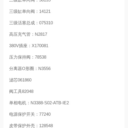
三级缸单向阀：14121
三级活塞总成：075310
高压充气管：N2817
380V插座：X170081
压力保持阀：78538
分离器O形圈：N3556
滤芯061860
阀工具82048
单相电机：N3388-S02-ATB-IE2
电源保护开关：77240
皮带保护外壳：128548