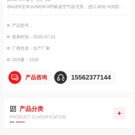
BAUER宝华JUNIOR II呼吸器空气填充泵，进口JⅡ3E-H消防用空
气充气泵，空气压缩机。
产品型号：
更新时间：2026-07-21
厂商性质：生产厂家
访问量：1524
15562377144
产品咨询
产品分类
PRODUCT CLASSIFICATION