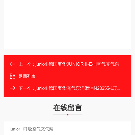
juniorII德国宝华JUNIOR II-E-H空气充气泵
上一个：
返回列表
juniorII德国宝华充气泵润滑油N28355-1现货报价
下一个：
在线留言