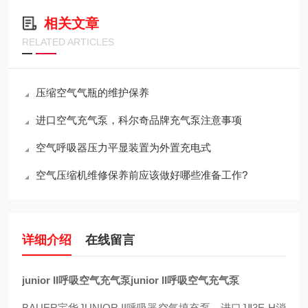
相关文章
RELATED ARTICLES
压缩空气气瓶的维护保养
进口空气充气泵，科尔奇品牌充气泵注意事项
空气呼吸器压力平显装置为外置充电式
空气压缩机维修保养前应该做好哪些准备工作?
详细介绍
在线留言
junior II呼吸空气充气泵
junior II呼吸空气充气泵
BAUER宝华JUNIOR II呼吸器空气填充泵，进口JⅡ3E-H消