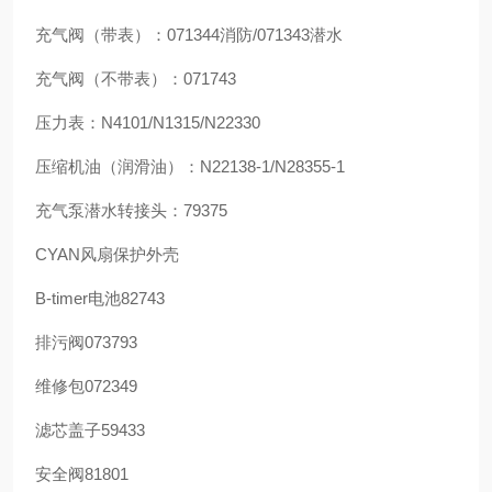
充气阀（带表）：071344消防/071343潜水
充气阀（不带表）：071743
压力表：N4101/N1315/N22330
压缩机油（润滑油）：N22138-1/N28355-1
充气泵潜水转接头：79375
CYAN风扇保护外壳
B-timer电池82743
排污阀073793
维修包072349
滤芯盖子59433
安全阀81801