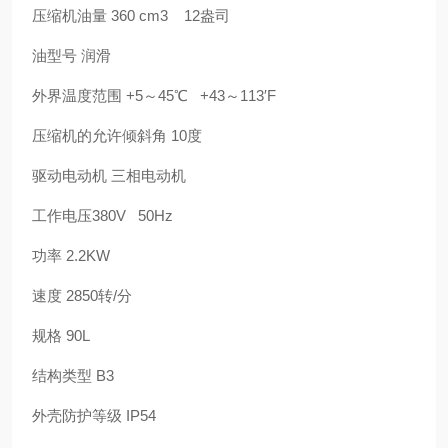
压缩机油量 360 cm3 12盎司
油型号 润滑
外界温度范围 +5～45℃ +43～113′F
压缩机的允许倾斜角 10度
驱动电动机 三相电动机
工作电压380V 50Hz
功率 2.2KW
速度 2850转/分
规格 90L
结构类型 B3
外壳防护等级 IP54