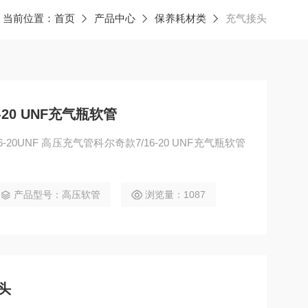
当前位置：
首页
产品中心
保养耗材类
充气接头
20 UNF充气瓶软管
产品型号：高压软管
浏览量：1087
头