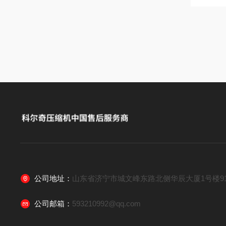
公司地址：
山东省济宁市城文峰东路北侧华辰大厦1号楼91
公司邮箱：
593210992@qq.com