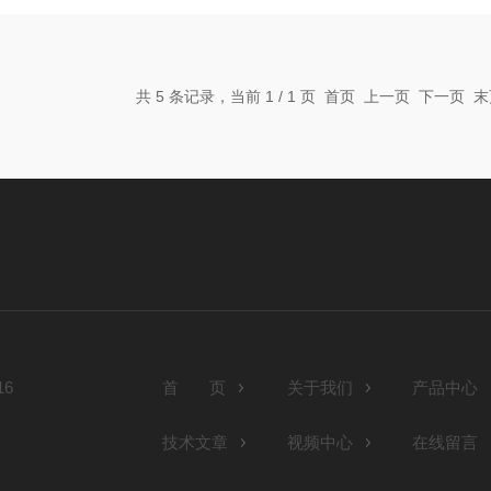
共 5 条记录，当前 1 / 1 页 首页 上一页 下一页
6
首 页
关于我们
产品中心
技术文章
视频中心
在线留言