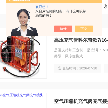
欢迎您！
来自局域网的朋友！有什么可以帮
助您的吗？
高压充气管科尔奇款7/16-
是否支持加工定制：是 型号：7/16-20UNF 高压充气管科尔奇款7/16-20 UNF充气瓶软管
类型：风冷便携式
更新时间：2026-07-28
空气压缩机充气阀充气接