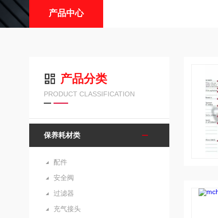
产品中心
产品分类
PRODUCT CLASSIFICATION
保养耗材类
配件
安全阀
过滤器
充气接头