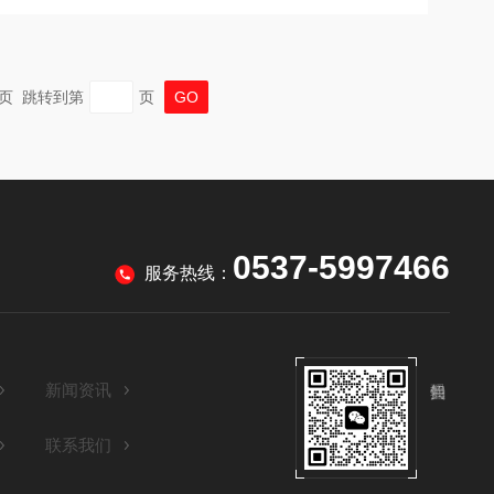
 末页 跳转到第
页
0537-5997466
服务热线：
新闻资讯
联系我们