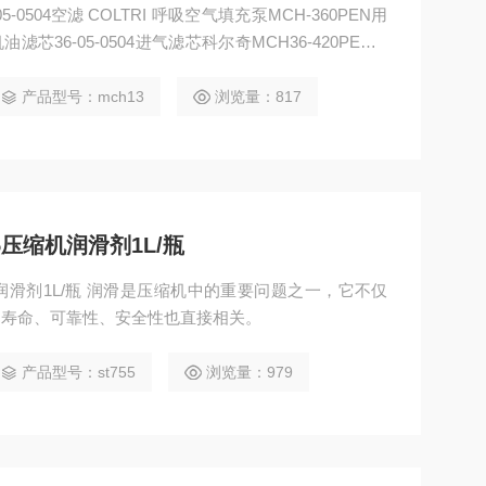
空气填充泵MCH-360PEN用
8机油滤芯36-05-0504进气滤芯科尔奇MCH36-420PEN V
产品型号：mch13
浏览量：817
5压缩机润滑剂1L/瓶
缩机润滑剂1L/瓶 润滑是压缩机中的重要问题之一，它不仅
的寿命、可靠性、安全性也直接相关。
产品型号：st755
浏览量：979