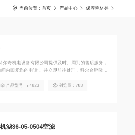
当前位置：
首页
产品中心
保养耗材类
芯
， 并立即前往处理，科尔奇呼吸空
泵、科尔奇配件、 科尔奇充填泵维修、检修、保养等
产品型号：n4823
浏览量：783
8机滤36-05-0504空滤