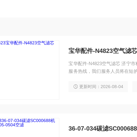
宝华配件-N4823空气滤
宝华配件-N4823空气滤芯 济宁市科尔奇机电设备有限公司提供及时、周到的售后服务，
服务热线，我们服务人员将在短的间内回复您的电话
气压缩机、充气泵、充填泵、填充
详情可咨询我们技术人员
更新时间：2026-08-04
36-07-034碳滤SC00068