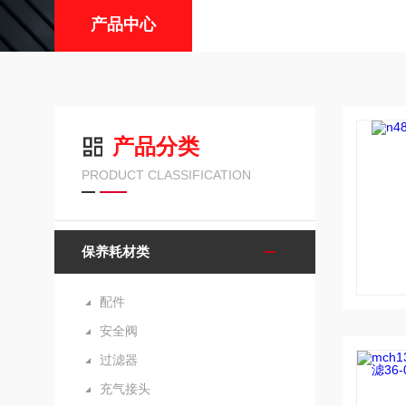
产品中心
产品分类
PRODUCT CLASSIFICATION
保养耗材类
配件
安全阀
过滤器
充气接头