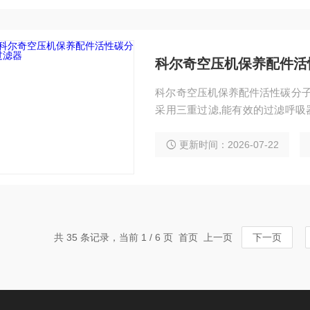
科尔奇空压机保养配件活
科尔奇空压机保养配件活性碳分子筛过滤器即油滤 呼吸空
采用三重过滤,能有效的过滤呼吸
空气呼吸器气瓶的空气达到EN120
更新时间：2026-07-22
共 35 条记录，当前 1 / 6 页 首页 上一页
下一页