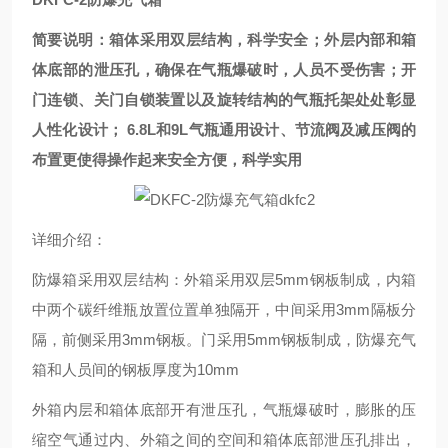
简要说明：箱体采用双层结构，科学安全；外层内部和箱
体底部的泄压孔，确保在气瓶爆破时，人员不受伤害；开
门连锁、关门自锁装置以及旋转结构的气瓶托架处处彰显
人性化设计； 6.8L和9L气瓶通用设计、节流阀及减压阀的
布置更使得操作起来安全方便，科学实用
详细介绍：
防爆箱采用双层结构：外箱采用双层5mm钢板制成，内箱
中两个碳纤维瓶放置位置单独隔开，中间采用3mm隔板分
隔，前侧采用3mm钢板。门采用5mm钢板制成，防爆充气
箱和人员间的钢板厚度为10mm
外箱内层和箱体底部开有泄压孔，气瓶爆破时，膨胀的压
缩空气通过内、外箱之间的空间和箱体底部泄压孔排出，