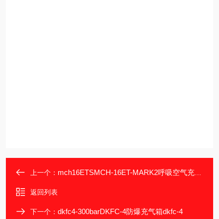
mch16ETSMCH-16ET-MARK2呼吸空气充填泵mch16空气泵
上一个：
返回列表
dkfc4-300barDKFC-4防爆充气箱dkfc-4
下一个：