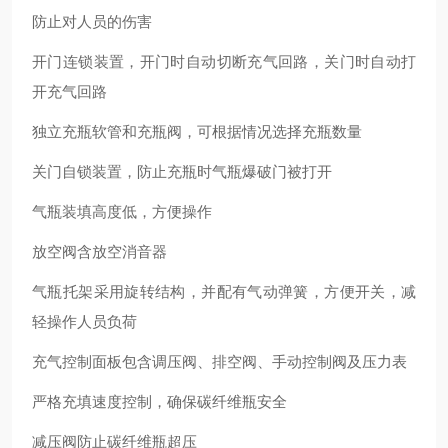
防止对人员的伤害
开门连锁装置，开门时自动切断充气回路，关门时自动打
开充气回路
独立充瓶软管和充瓶阀，可根据情况选择充瓶数量
关门自锁装置，防止充瓶时气瓶爆破门被打开
气瓶装填高度低，方便操作
放空阀含放空消音器
气瓶托架采用旋转结构，并配有气动弹簧，方便开关，减
轻操作人员负荷
充气控制面板包含调压阀、排空阀、手动控制阀及压力表
严格充填速度控制，确保碳纤维瓶安全
减压阀防止碳纤维瓶超压