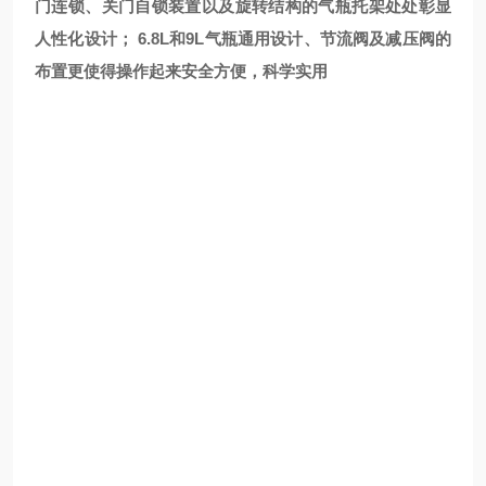
门连锁、关门自锁装置以及旋转结构的气瓶托架处处彰显
人性化设计； 6.8L和9L气瓶通用设计、节流阀及减压阀的
布置更使得操作起来安全方便，科学实用