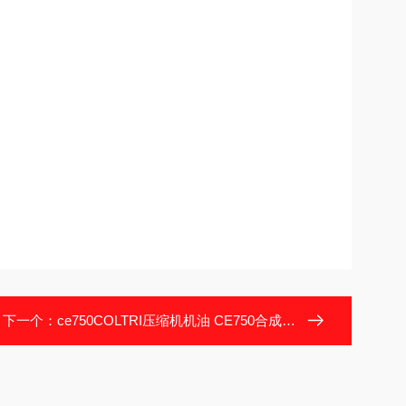
下一个：
ce750COLTRI压缩机机油 CE750合成润滑油