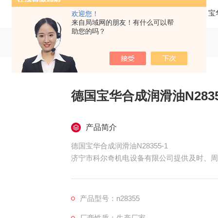
当前位置：
首页
产品中心
宝
欢迎您！
来自局域网的朋友！有什么可以帮
助您的吗？
德国宝华合成润滑油N2835
产品简介
德国宝华合成润滑油N28355-1
济宁市科尔奇机电设备有限公司提供及时、周
内回复您的电话，并立即前往处理，科尔奇呼
件、 科尔奇充填泵维修、检修、保养等详情
产品型号：n28355
厂商性质：生产厂家