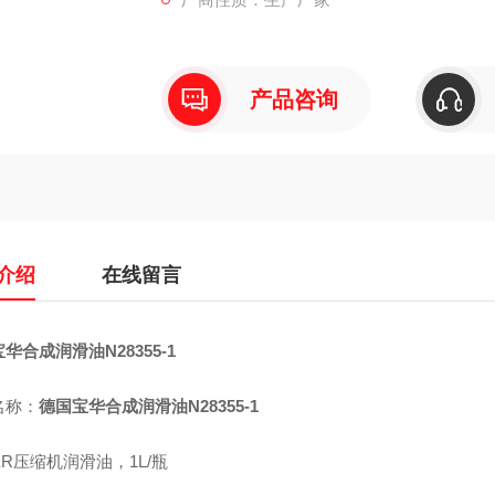
产品咨询
介绍
在线留言
华合成润滑油N28355-1
名称：
德国宝华合成润滑油N28355-1
ER压缩机润滑油，1L/瓶