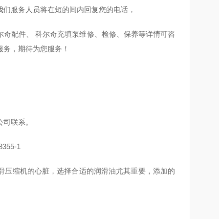
我们服务人员将在短的间内回复您的电话，
尔奇配件、 科尔奇充填泵维修、检修、保养等详情可咨
服务，期待为您服务！
公司联系。
滑压缩机的心脏，选择合适的润滑油尤其重要，添加的
。