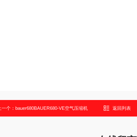
上一个：
bauer680BAUER680-VE空气压缩机
返回列表