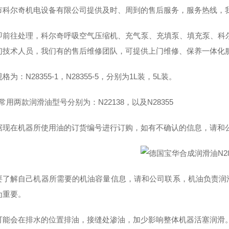
市科尔奇机电设备有限公司提供及时、周到的售后服务，服务热线，
即前往处理，科尔奇呼吸空气压缩机、充气泵、充填泵、填充泵、科
们技术人员，我们有的售后维修团队，可提供上门维修、保养一体化
格为：N28355-1，N28355-5，分别为1L装，5L装。
er常用两款润滑油型号分别为：N22138，以及N28355
据现在机器所使用油的订货编号进行订购，如有不确认的信息，请和
要了解自己机器所需要的机油容量信息，请和公司联系，机油负责润
为重要。
可能会在排水的位置排油，接缝处渗油，加少影响整体机器活塞润滑