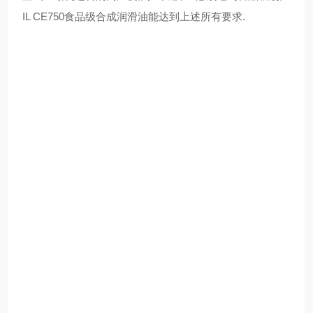
IL CE750食品级合成润滑油能达到上述所有要求.