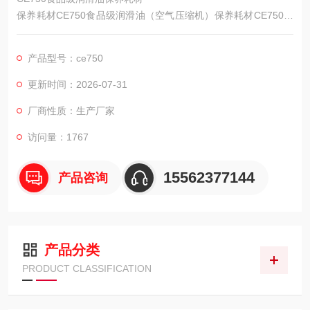
保养耗材CE750食品级润滑油（空气压缩机）保养耗材CE750食
品级润滑油（空气压缩机）保养耗材CE750食品级润滑油（空气
压缩机）保养耗材CE750食品级润滑油（空气压缩机）保养耗材c
产品型号：ce750
oltrisub.CE750食品级润滑油（空气压缩机）
供应商：科尔奇中国有限公司
更新时间：2026-07-31
厂商性质：生产厂家
访问量：1767
15562377144
产品咨询
产品分类
PRODUCT CLASSIFICATION