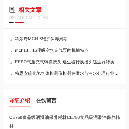
相关文章
RELATED ARTICLES
科尔奇MCH-6维护保养周期
mch13、16呼吸空气充气泵的机械特点
EEBD气瓶充气转换接头 逃生器转换接头逃生器转换接头
梅思安硫化氢气体检测仪检测在供水与污水处理行业中现存的问题
详细介绍
在线留言
CE750食品级润滑油保养耗材
CE750食品级润滑油保养耗
材