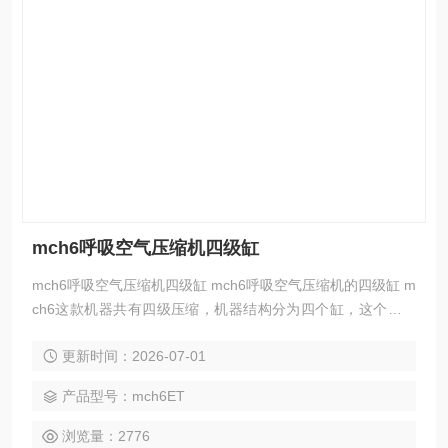
mch6呼吸空气压缩机四级缸
mch6呼吸空气压缩机四级缸 mch6呼吸空气压缩机的四级缸 m
ch6这款机器共有四级压缩，机器结构分为四个缸，这个四级
缸全套组件包括四级缸套，四级活塞，不具有活塞环，还有垫
更新时间：2026-07-01
片，阀体等
产品型号：mch6ET
浏览量：2776