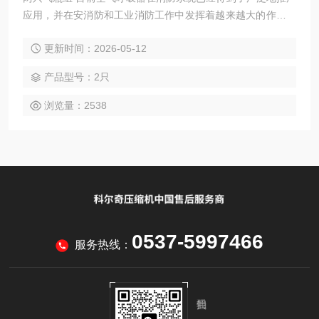
应用，并在安消防和工业消防工作中发挥着越来越大的作用。
空气呼吸器的使用频率越来越高，数量也越来越多，空气呼吸
更新时间：2026-05-12
器的充气、维护保养、检测和定期检验已成为一个必须解决的
问题。为了帮助安消防和工业消防部门做好这方面的工作，更
产品型号：2只
好地发挥空气呼吸器在消防救灾中的作用，使用者的安全。
浏览量：2538
0537-5997466
服务热线：