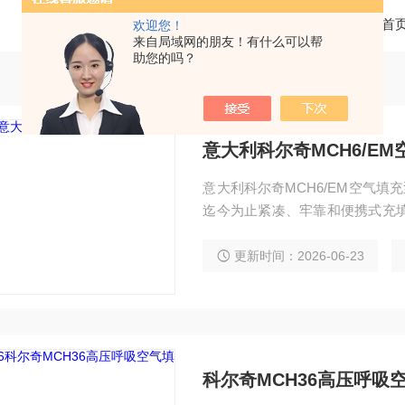
当前位置：
首
欢迎您！
来自局域网的朋友！有什么可以帮
助您的吗？
意大利科尔奇MCH6/E
意大利科尔奇MCH6/EM空气填充泵空气呼吸器
迄今为止紧凑、牢靠和便携式充填
器压缩机 高压空气填充泵 空气压缩机 压缩空气填充泵 打压泵 高压泵适用于对重量和空
间要求较高的领域（如潜水、射
更新时间：2026-06-23
装泵经济的运行费用
科尔奇MCH36高压呼吸