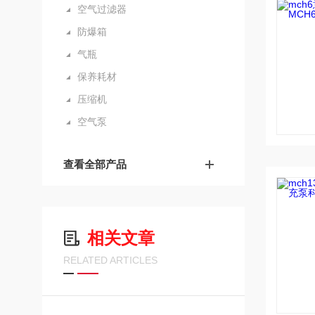
空气过滤器
防爆箱
气瓶
保养耗材
压缩机
空气泵
查看全部产品
相关文章
RELATED ARTICLES