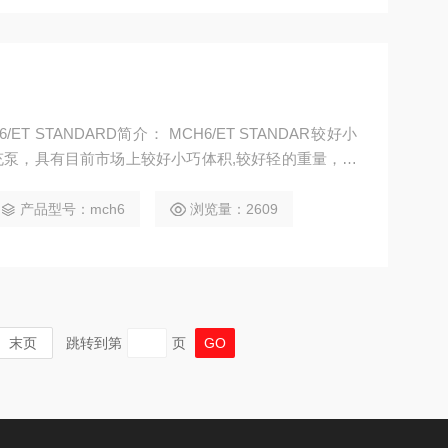
 STANDARD简介： MCH6/ET STANDAR较好小
泵，具有目前市场上较好小巧体积,较好轻的重量，可
缩机采用四级压缩机压缩,具有较好高的压缩效率,采用
空气纯净无异味,符合欧盟EN12021标准.
产品型号：mch6
浏览量：2609
末页
跳转到第
页