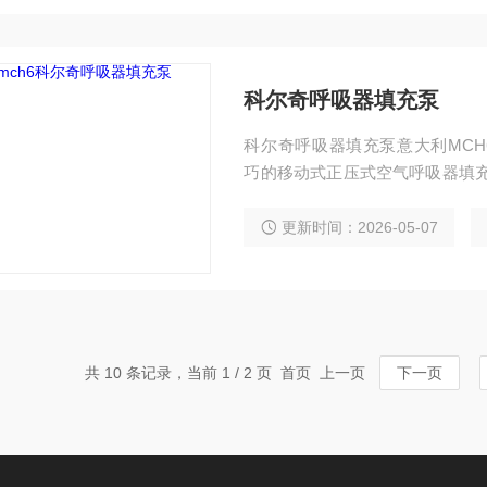
科尔奇呼吸器填充泵
科尔奇呼吸器填充泵意大利MCH6/ET
巧的移动式正压式空气呼吸器填充
以轻松的放入小汽车后备箱内.压
活性碳分子筛过重过滤器,产出的呼吸
更新时间：2026-05-07
共 10 条记录，当前 1 / 2 页 首页 上一页
下一页