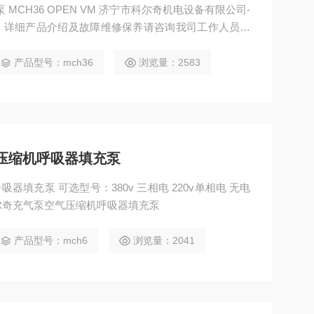
 VM 济宁市科尔奇机电设备有限公司-
心，详细产品介绍及故障维修保养请咨询我司工作人员，
空气压缩机
产品型号：mch36
浏览量：2583
气压缩机呼吸器填充泵
 可选型号：380v 三相电 220v单相电 无电
科尔奇充气泵空气压缩机呼吸器填充泵
产品型号：mch6
浏览量：2041