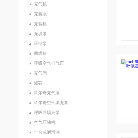
充气机
充装泵
充装机
充填泵
压缩泵
四级缸
呼吸空气打气泵
充气阀
滤芯
科尔奇充气泵
科尔奇空气填充泵
呼吸器填充泵
空气压缩机
全合成润滑油