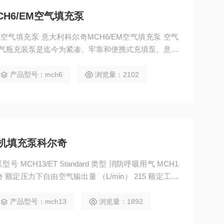
H6/EM空气填充泵
M空气填充泵 意大利科尔奇MCH6/EM空气填充泵 空气
呼吸器压缩机 高压空气填充泵 空气压缩机 压缩
产品型号：mch6
浏览量：2102
缩机填充泵科尔奇
 Standard 类型 消防呼吸用气 MCH1
压力下自由空气输出量 （L/min） 215 额定工作
压力 （Bar g） 330 驱动功率 （kW） 4 驱动方式 三相电机
产品型号：mch13
浏览量：1892