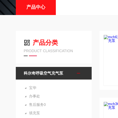
产品中心
产品分类
PRODUCT CLASSIFICATION
科尔奇呼吸空气充气泵
宝华
办事处
售后服务0
填充泵