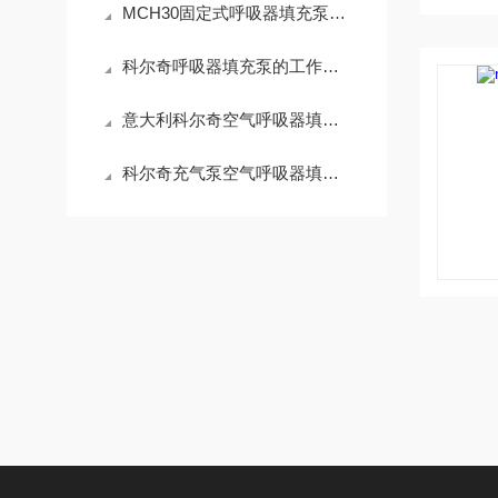
MCH30固定式呼吸器填充泵维修技巧
科尔奇呼吸器填充泵的工作原理和性能特点介绍
意大利科尔奇空气呼吸器填充泵安全阀
科尔奇充气泵空气呼吸器填充泵安全阀