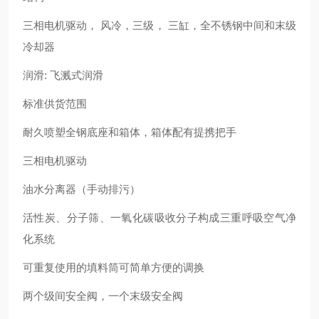
三相电机驱动， 风冷，三级， 三缸，全不锈钢中间和末级
冷却器
润滑: 飞溅式润滑
标准供货范围
耐久喷塑全钢底座和箱体，箱体配有提携把手
三相电机驱动
油水分离器（手动排污）
活性炭、分子筛、一氧化碳吸收分子构成三重呼吸空气净
化系统
可重复使用的填料筒可简单方便的调换
两个级间安全阀，一个末级安全阀