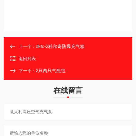
dkfc-2科尔奇防爆充气箱
上一个：
返回列表
2只两只气瓶组
下一个：
在线留言