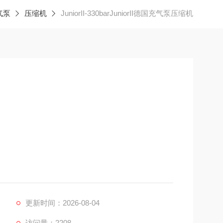
气泵
压缩机
JuniorII-330barJuniorII德国充气泵压缩机
更新时间：2026-08-04
访问量：2208