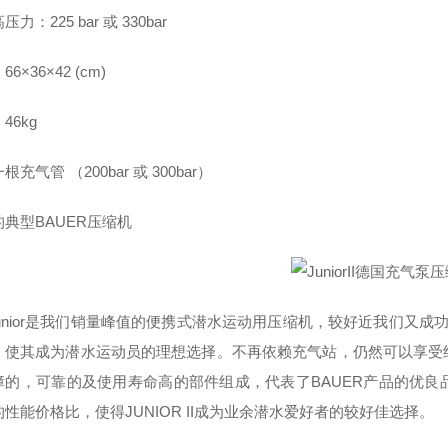
力：225 bar 或 330bar
6×36×42 (cm)
46kg
充气管 （200bar 或 300bar）
典型BAUER压缩机
unior是我们销量峰值的便携式潜水运动用压缩机，较好近我们又成功
，使其成为潜水运动员的理想选择。不再依赖充气站，仍然可以享受
障的，可靠的及使用寿命高的部件组成，代表了BAUER产品的优
性能价格比，使得JUNIOR II成为业余潜水爱好者的较好佳选择。