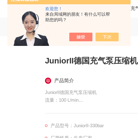
当前位置：
首页
产品中心
科尔奇呼吸空气充
欢迎您！
来自局域网的朋友！有什么可以帮
助您的吗？
JuniorII德国充气泵压缩机
产品简介
JuniorII德国充气泵压缩机
流量：100 L/min
转速：2300 r/min
电机功率：2.2 kw
过滤系统：TRIPLEX P21
产品型号：JuniorII-330bar
较好高压力：225 bar 或 330bar
厂商性质：生产厂家