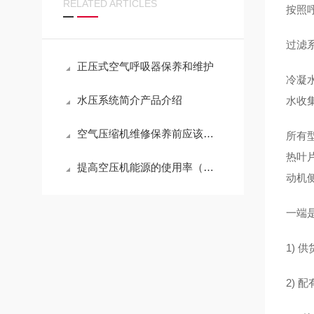
RELATED ARTICLES
按照呼
过滤系
正压式空气呼吸器保养和维护
冷凝
水压系统简介产品介绍
水收
空气压缩机维修保养前应该做好哪些准备工作?
所有
热叶
提高空压机能源的使用率（一）
动机
一端是
1) 供
2)