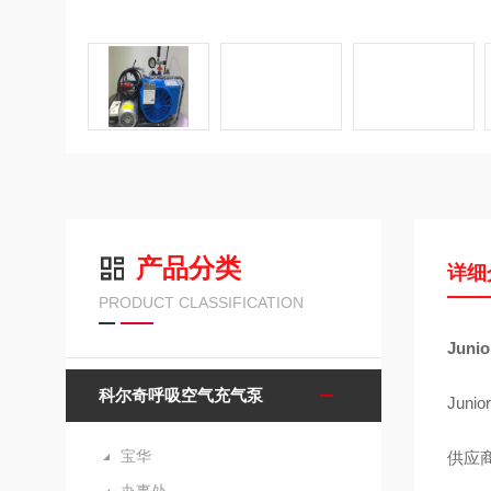
产品分类
详细
PRODUCT CLASSIFICATION
Jun
科尔奇呼吸空气充气泵
Jun
宝华
供应