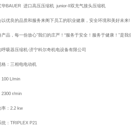
华BAUER 进口高压压缩机 junior-II双充气接头压缩机
会以优良的品质和服务来阁下员工的职业健康，安全环境和美好未来!
份产品，每一份放心"我们的庄严！“服务于安全！服务于健康！"是我
的呼吸器压缩机-济宁科尔奇机电设备有限公司
规格：三相电电动机
00 L/min
300 r/min
率：2.2 kw
统：TRIPLEX P21