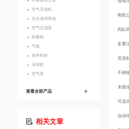
呼吸器填充泵
低电
空气压缩机
电机
全合成润滑油
空气过滤器
四缸
防爆箱
多重
气瓶
保养耗材
尼龙
压缩机
不锈
空气泵
末级
查看全部产品
可选
自动
相关文章