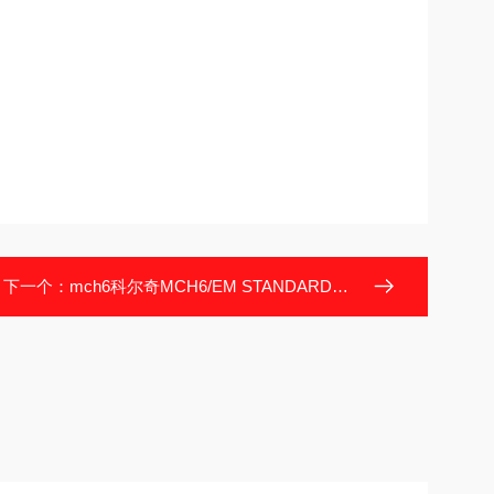
下一个：
mch6科尔奇MCH6/EM STANDARD产品说明