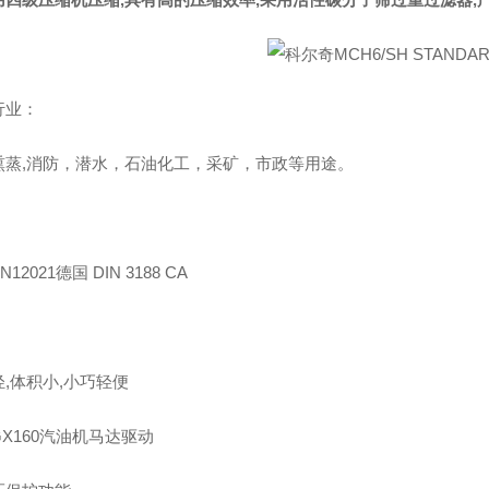
行业：
熏蒸,消防，潜水，石油化工，采矿，市政等用途。
：
12021德国 DIN 3188 CA
：
,体积小,小巧轻便
X160汽油机马达驱动