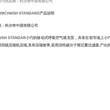
排污供应商：科尔奇中国有限公司
MCH6/SH STANDARD产品说明
商：科尔奇中国有限公司
H6/SH STANDAR小巧的移动式呼吸空气填充泵，具有目前市场
四级压缩机压缩,具有压缩效率,采用活性碳分子筛过重过滤器,产出的呼