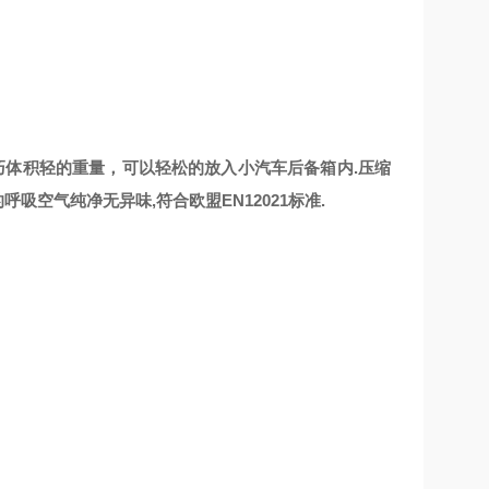
上小巧体积轻的重量，可以轻松的放入小汽车后备箱内.压缩
吸空气纯净无异味,符合欧盟EN12021标准.