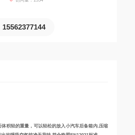
15562377144
上小巧体积轻的重量，可以轻松的放入小汽车后备箱内.压缩
的呼吸空气纯净无异味,符合欧盟EN12021标准.