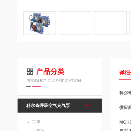
产品分类
详细
PRODUCT CLASSIFICATION
科尔奇
科尔奇呼吸空气充气泵
供应
宝华
MC
机采用