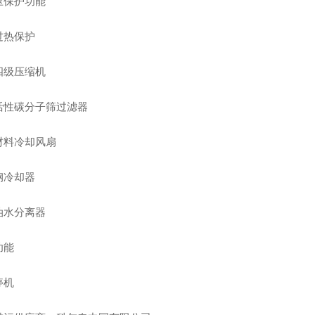
压保护功能
过热保护
四级压缩机
活性碳分子筛过滤器
材料冷却风扇
钢冷却器
油水分离器
功能
停机