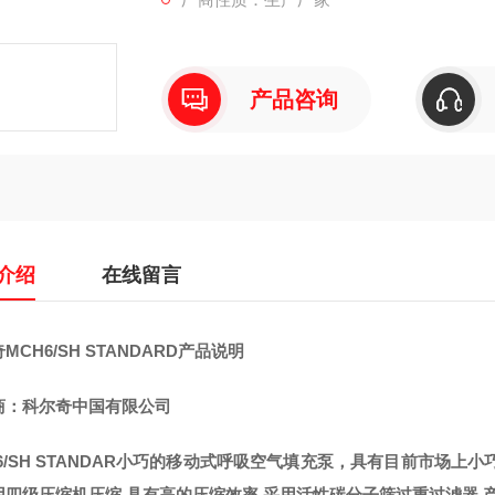
产品咨询
介绍
在线留言
MCH6/SH STANDARD产品说明
商：科尔奇中国有限公司
H6/SH STANDAR小巧的移动式呼吸空气填充泵，具有目前市场
四级压缩机压缩,具有高的压缩效率,采用活性碳分子筛过重过滤器,产出