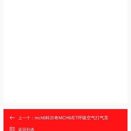
mch6科尔奇MCH6/ET呼吸空气打气泵
上一个：
返回列表