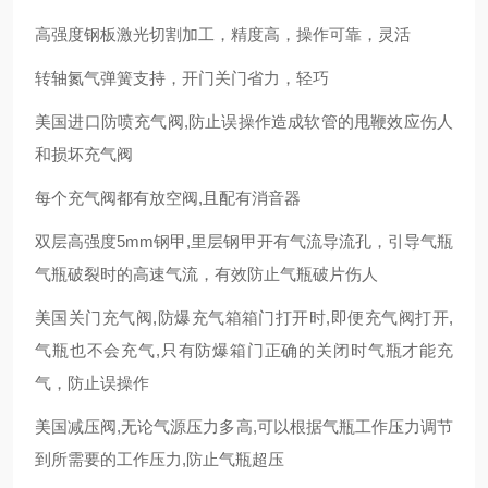
高强度钢板激光切割加工，精度高，操作可靠，灵活
转轴氮气弹簧支持，开门关门省力，轻巧
美国进口防喷充气阀,防止误操作造成软管的甩鞭效应伤人
和损坏充气阀
每个充气阀都有放空阀,且配有消音器
双层高强度5mm钢甲,里层钢甲开有气流导流孔，引导气瓶
气瓶破裂时的高速气流，有效防止气瓶破片伤人
美国关门充气阀,防爆充气箱箱门打开时,即便充气阀打开,
气瓶也不会充气,只有防爆箱门正确的关闭时气瓶才能充
气，防止误操作
美国减压阀,无论气源压力多高,可以根据气瓶工作压力调节
到所需要的工作压力,防止气瓶超压