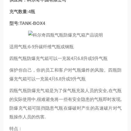
充气数量:4瓶
型号:TANK-BOX4
适用气瓶:6-9升碳纤维气瓶或钢瓶
四瓶气瓶防爆充气箱可以一充装4只6.8升或9升气瓶
保护你自己，你的员工和客户对气瓶爆炸的风险。四瓶防
爆充气箱可以一充装4只6.8升或9升气瓶
四瓶气瓶防爆充气箱是为了保气瓶充装人员的安全,在气瓶
的实际使用中,很难避免将一些有安全隐患的气瓶即时发现,
防爆充气箱可阻挡隐患气瓶在爆破时产生的高速破片对气
瓶操作人员的伤害.
特点：