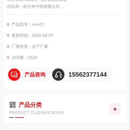
供应商：科尔奇中国有限公司
型号：MCH13/ET STANDARD
在火灾现场，有毒气体弥漫，特殊环境大气中含氧量不足，及没
产品型号：mch13
有空气（如水下）的场所，我们需要清洁且能够持续供气的呼吸
空气压缩机为生命提供续供气。
更新时间：2026-08-07
厂商性质：生产厂家
访问量：1529
15562377144
产品咨询
产品分类
PRODUCT CLASSIFICATION