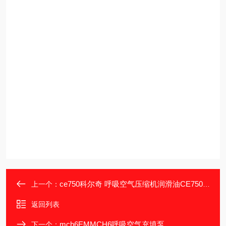
ce750科尔奇 呼吸空气压缩机润滑油CE750产品说明
上一个：
返回列表
mch6EMMCH6呼吸空气充填泵
下一个：