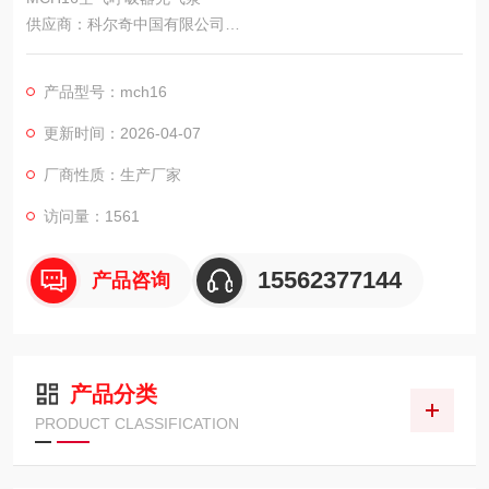
供应商：科尔奇中国有限公司
MCH16ET空气呼吸器充气泵价格：供应MCH16充气泵：MCH16
空气压缩机
产品型号：mch16
更新时间：2026-04-07
厂商性质：生产厂家
访问量：1561
15562377144
产品咨询
产品分类
PRODUCT CLASSIFICATION