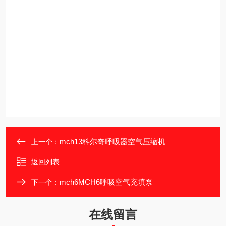
mch13科尔奇呼吸器空气压缩机
上一个：
返回列表
mch6MCH6呼吸空气充填泵
下一个：
在线留言