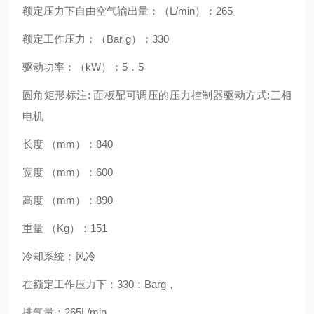
额定压力下自由空气输出量：（L/min）：265
额定工作压力：（Bar g）：330
驱动功率：（kW）：5．5
圆角矩形标注: 面板配可调压的压力控制器驱动方式:三相
电机
长度 （mm）：840
宽度 （mm）：600
高度 （mm）：890
重量 （Kg）：151
冷却系统：风冷
在额定工作压力下：330：Barg，
排气量：265L/min