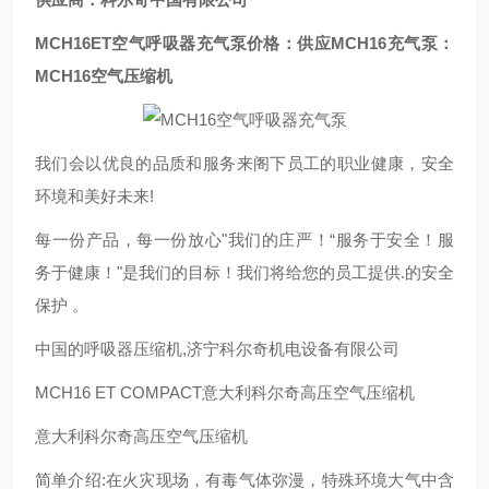
MCH16ET空气呼吸器充气泵价格：供应MCH16充气泵：
MCH16空气压缩机
我们会以优良的品质和服务来阁下员工的职业健康，安全
环境和美好未来!
每一份产品，每一份放心"我们的庄严！“服务于安全！服
务于健康！"是我们的目标！我们将给您的员工提供.的安全
保护 。
中国的呼吸器压缩机,济宁科尔奇机电设备有限公司
MCH16 ET COMPACT意大利科尔奇高压空气压缩机
意大利科尔奇高压空气压缩机
简单介绍:在火灾现场，有毒气体弥漫，特殊环境大气中含