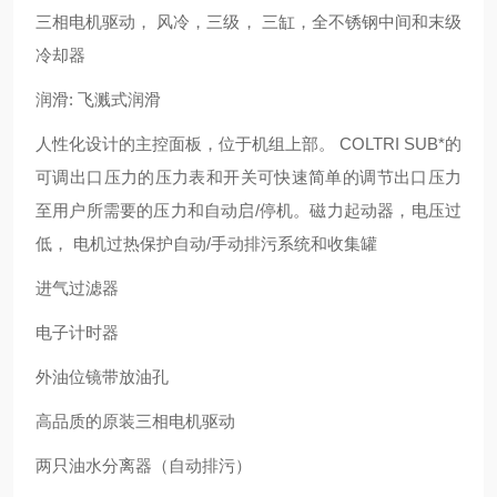
三相电机驱动， 风冷，三级， 三缸，全不锈钢中间和末级
冷却器
润滑: 飞溅式润滑
人性化设计的主控面板，位于机组上部。 COLTRI SUB*的
可调出口压力的压力表和开关可快速简单的调节出口压力
至用户所需要的压力和自动启/停机。磁力起动器，电压过
低， 电机过热保护自动/手动排污系统和收集罐
进气过滤器
电子计时器
外油位镜带放油孔
高品质的原装三相电机驱动
两只油水分离器（自动排污）