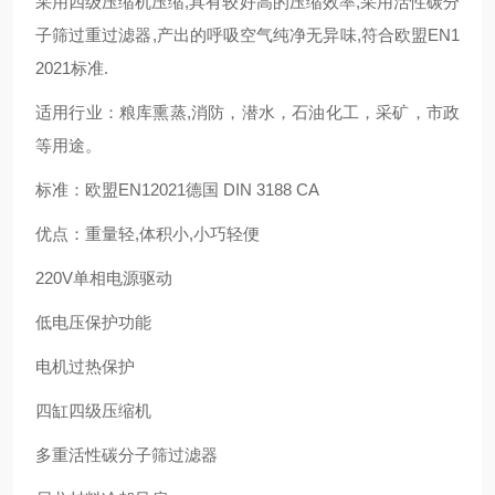
采用四级压缩机压缩,具有较好高的压缩效率,采用活性碳分
子筛过重过滤器,产出的呼吸空气纯净无异味,符合欧盟EN1
2021标准.
适用行业：粮库熏蒸,消防，潜水，石油化工，采矿，市政
等用途。
标准：欧盟EN12021德国 DIN 3188 CA
优点：重量轻,体积小,小巧轻便
220V单相电源驱动
低电压保护功能
电机过热保护
四缸四级压缩机
多重活性碳分子筛过滤器