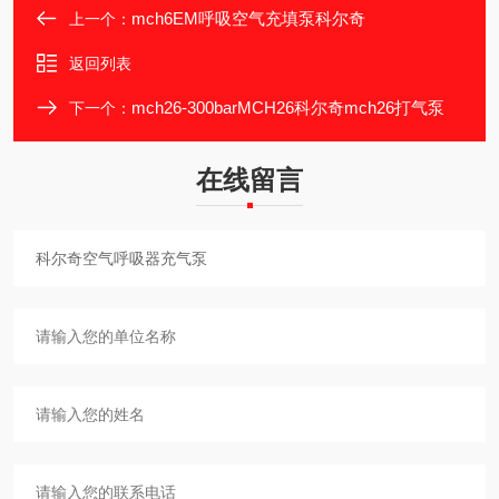
mch6EM呼吸空气充填泵科尔奇
上一个：
返回列表
mch26-300barMCH26科尔奇mch26打气泵
下一个：
在线留言