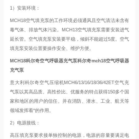
1）安装环境：
MCH18空气填充泵的工作环境必须通风且空气清洁未含有
毒气体、排放气体污染。MCH13空气填充泵需要安装进气
延长管。空气填充泵安装要平稳，倾斜不能超过5度。空气
填充泵安装位置要操作安全、维护方便。
MCH18
科尔奇空气呼吸器充气泵
科尔奇mch18空气呼吸器
充气泵
意大利科尔奇空气压缩机MCH6/13/16/18/36/42ET空气充
气泵以其高品质、高性价比、优服务的特点获得150多个国
家和地区的用户的信任。并在消防、潜水、工业、航天等
领域发挥着*的作用。
2）电源接线：
高压填充泵要求接单独控制的电源，电源的容量要满足电