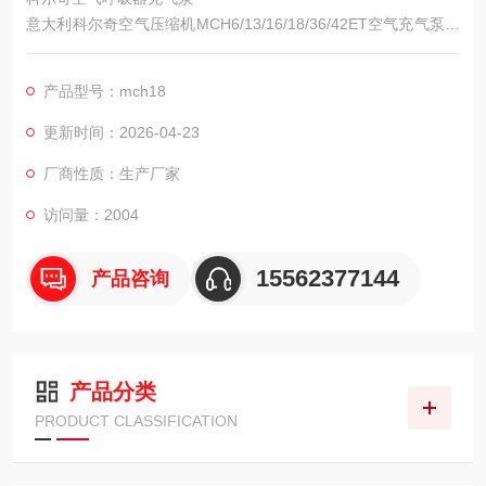
意大利科尔奇空气压缩机MCH6/13/16/18/36/42ET空气充气泵以
其高品质、高性价比、优服务的特点获得150多个国家和地区的
用户的信任。并在消防、潜水、工业、航天等领域发挥着*的作
产品型号：mch18
用。
更新时间：2026-04-23
厂商性质：生产厂家
访问量：2004
15562377144
产品咨询
产品分类
PRODUCT CLASSIFICATION