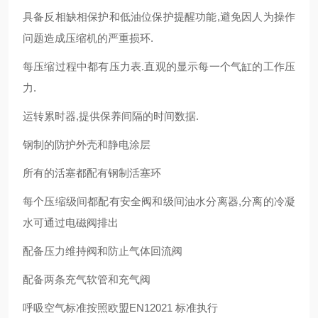
具备反相缺相保护和低油位保护提醒功能,避免因人为操作
问题造成压缩机的严重损环.
每压缩过程中都有压力表.直观的显示每一个气缸的工作压
力.
运转累时器,提供保养间隔的时间数据.
钢制的防护外壳和静电涂层
所有的活塞都配有钢制活塞环
每个压缩级间都配有安全阀和级间油水分离器,分离的冷凝
水可通过电磁阀排出
配备压力维持阀和防止气体回流阀
配备两条充气软管和充气阀
呼吸空气标准按照欧盟EN12021 标准执行