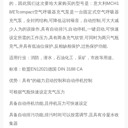
的，因此我们这次要给大家购买的型号是：意大利MCH1
8/ETcompact空气呼吸器充气泵是一台固定式空气呼吸器
充气泵，全封闭结构,可降低运转噪音，自动控制,可大大减
少人为的误操作,具有自动排污,自动停机,一键启动,可快速
设定所需的工作压力,具有两条充气软管,可同时为两只气瓶
充气,并具有低油位保护,反相缺相保护,过热保护功能.
适用行业：消防，潜水，石油化工，采矿，市政等用途。
标准：欧盟EN12021德国 DIN 3188 CA
优势：具有*的磁力启动控制和自动停机控制
可根据气瓶快速设定充气压力
具备自动停机功能,且停机压力可快速设定
具备自动排污功能,排污时间可以按需调节,且具有冷凝水收
集器