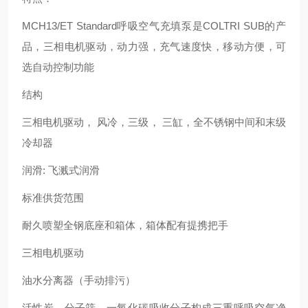
MCH13/ET Standard呼吸空气充填泵是COLTRI SUB的产
品，三相电机驱动，动力强，充气速度快，移动方便，可
选自动控制功能
结构
三相电机驱动， 风冷，三级， 三缸，全不锈钢中间和末级
冷却器
润滑: 飞溅式润滑
标准供货范围
耐久喷塑全钢底座和箱体，箱体配有提携把手
三相电机驱动
油水分离器（手动排污）
活性炭、分子筛、一氧化碳吸收分子构成三重呼吸空气净