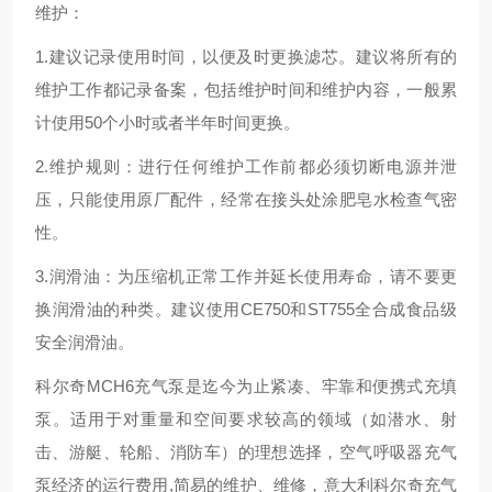
维护：
1.建议记录使用时间，以便及时更换滤芯。建议将所有的
维护工作都记录备案，包括维护时间和维护内容，一般累
计使用50个小时或者半年时间更换。
2.维护规则：进行任何维护工作前都必须切断电源并泄
压，只能使用原厂配件，经常在接头处涂肥皂水检查气密
性。
3.润滑油：为压缩机正常工作并延长使用寿命，请不要更
换润滑油的种类。建议使用CE750和ST755全合成食品级
安全润滑油。
科尔奇MCH6充气泵是迄今为止紧凑、牢靠和便携式充填
泵。适用于对重量和空间要求较高的领域（如潜水、射
击、游艇、轮船、消防车）的理想选择，空气呼吸器充气
泵经济的运行费用,简易的维护、维修，意大利科尔奇充气