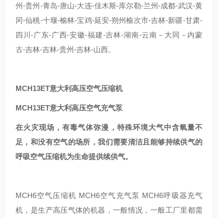
州-贵州-青岛-唐山-大连-佳木斯-库尔勒-兰州-成都-武汉-黄
冈-仙桃-十堰-榆林-宝鸡-延安-朔州榆次市-吉林-新疆-甘肃-
四川-广东-广西-安徽-福建-吉林-湖南-云南－大同－内蒙
古-吉林-吉林-贵州-吉林-山西。
MCH13ET意大利高压空气压缩机
MCH13ET意大利高压空气充气泵
在火灾现场，有毒气体弥漫，特殊环境大气中含氧量不
足，和没有空气的场所，我们需要清洁且能够持续供气的
呼吸空气压缩机为生命提供续供气。
MCH6空气压缩机 MCH6空气充气泵 MCH6呼吸器充气
机，是生产高压气体的机器，一般情况，一般工厂里都需