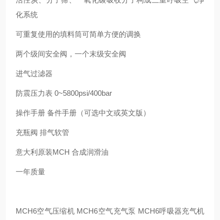
化系统
可重复使用的填料筒可简单方便的调换
两个级间安全阀，一个末级安全阀
进气过滤器
防震压力表 0~5800psi/400bar
操作手册 备件手册（可选中文或英文版）
充瓶阀 排气软管
意大利原装MCH 合成润滑油
一年质量
MCH6空气压缩机 MCH6空气充气泵 MCH6呼吸器充气机