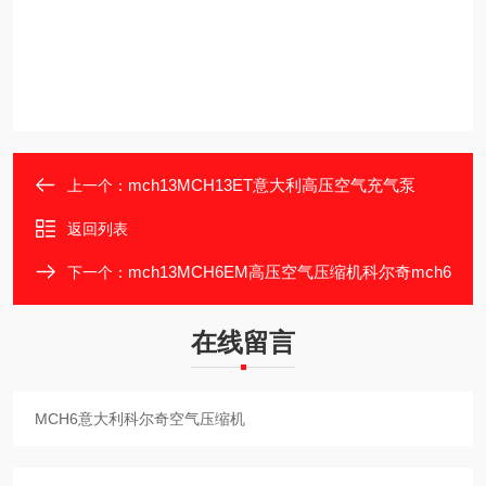
mch13MCH13ET意大利高压空气充气泵
上一个：
返回列表
mch13MCH6EM高压空气压缩机科尔奇mch6
下一个：
在线留言