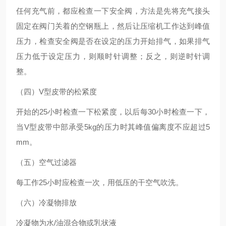
任何充气前，都应检查一下安全阀，方法是先将充气接头
固定在阀门关着的空钢瓶上，然后让压缩机工作达到峰值
压力，检查安全阀是否在设定的压力开始排气，如果排气
压力低于设定压力，则顺时针调整；反之，则逆时针调
整。
（四）V型皮带的松紧度
开始的25小时检查一下松紧度，以后每30小时检查一下，
当V型皮带中部承受5kg的压力时其峰值偏离度不应超过5
mm。
（五）空气过滤器
每工作25小时应检查一次，用低压的干空气吹洗。
（六）冷凝物排放
冷凝物为水/油混合物或乳状液