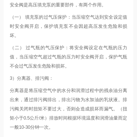
安全阀是高压填充泵的重要部件，有两个作用。
（一） 填充泵的过气压保护：当压缩空气达到安全设定值
时安全阀开启，保护填充泵不会因超高压发生危险和损
坏。
（二） 过气瓶的气压保护：将安全阀设定在气瓶的压力
值，当压缩空气超过气瓶的压力时安全阀开启，保护气瓶
不会过气压发生危险和损坏。
3）分离器、排污阀：
分离器是将压缩空气中的水分和润滑过程中的残余油分离
出来，通过排污阀排出，排出污物为水加油的乳状液。排
污阀关闭时扭矩不要过大，否则会造成损坏而漏气。（扭
矩小于0.5公斤/米）排放时间根据环境温度和润滑油量而定
一般10-30分钟一次。