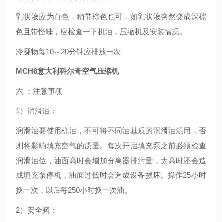
乳状液应为白色，稍带棕色也可，如乳状液突然变成深棕
色且带怪味，应检查一下机油，压缩机及安装情况。
冷凝物每10～20分钟应排放一次
MCH6意大利科尔奇空气压缩机
六 ：注意事项
1）润滑油：
润滑油要使用机油，不可将不同油基质的润滑油混用，否
则将影响填充空气的质量。每次开启填充泵之前必须检查
润滑油位，油面高时会增加分离器排污量，太高时还会造
成填充泵停机，油面过低时会造成设备损坏。操作25小时
换一次，以后每250小时换一次油。
2）安全阀：