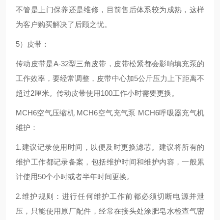
不管是上门保养还是维修，目前售后体系较为成熟，这样
为客户购买解决了后顾之忧。
5）皮带：
传动皮带是A-32型三角皮带，皮带松紧都会影响填充泵的
工作效率，要经常调整，皮带中心加5公斤压力上下距离不
超过2厘米。传动皮带使用100工作小时需要更换。
MCH6空气压缩机 MCH6空气充气泵 MCH6呼吸器充气机
维护：
1.建议记录使用时间，以便及时更换滤芯。建议将所有的
维护工作都记录备案，包括维护时间和维护内容，一般累
计使用50个小时或者半年时间更换。
2.维护规则：进行任何维护工作前都必须切断电源并泄
压，只能使用原厂配件，经常在接头处涂肥皂水检查气密