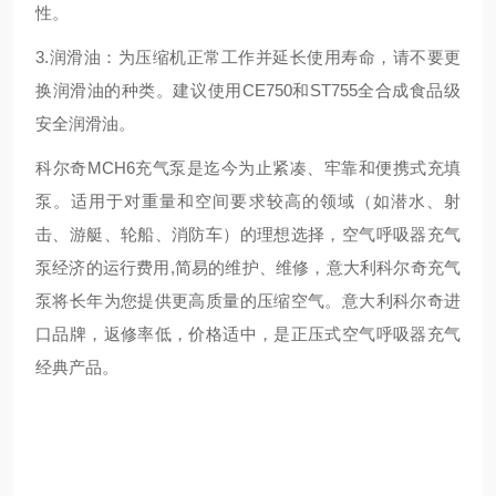
性。
3.润滑油：为压缩机正常工作并延长使用寿命，请不要更
换润滑油的种类。建议使用CE750和ST755全合成食品级
安全润滑油。
科尔奇MCH6充气泵是迄今为止紧凑、牢靠和便携式充填
泵。适用于对重量和空间要求较高的领域（如潜水、射
击、游艇、轮船、消防车）的理想选择，空气呼吸器充气
泵经济的运行费用,简易的维护、维修，意大利科尔奇充气
泵将长年为您提供更高质量的压缩空气。意大利科尔奇进
口品牌，返修率低，价格适中，是正压式空气呼吸器充气
经典产品。