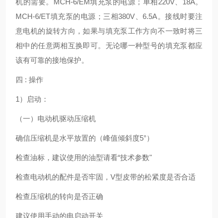
机的需要。MCH-6/EM填充泵的电源；单相220V、18A。
MCH-6/ET填充泵的电源；三相380V、6.5A。接线时要注
意电机的旋转方向，如果与填充泵工作方向不一致时将三
相中的任意两相互换即可。无论哪一种型号的填充泵都应
该有可靠的接地保护。
四 : 操作
1）启动：
（一）电动机驱动压缩机
确信压缩机是水平放置的（峰值倾斜度5°）
检查油标，建议使用的油型请看“技术参数"
检查电动机的配件是否牢固，V型皮带的松紧度是否合适
检查压缩机的转向是否正确
建议使用手动的电启动开关