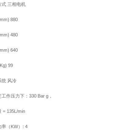
方式 三相电机
mm) 880
mm) 480
mm) 640
Kg) 99
统 风冷
工作压力下：330 Bar g，
= 135L/min
率（KW）: 4