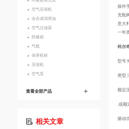
呼吸器填充泵
操作
空气压缩机
充瓶
全合成润滑油
意大
空气过滤器
一年
防爆箱
气瓶
科尔
保养耗材
型号 M
压缩机
空气泵
类型
额定压
查看全部产品
.或额定
驱动功率
相关文章