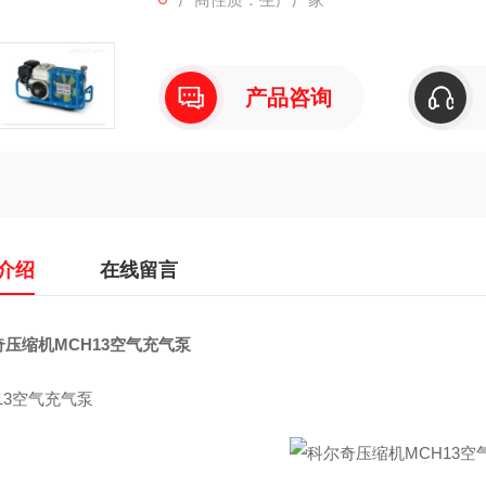
产品咨询
介绍
在线留言
奇压缩机MCH13空气充气泵
13空气充气泵