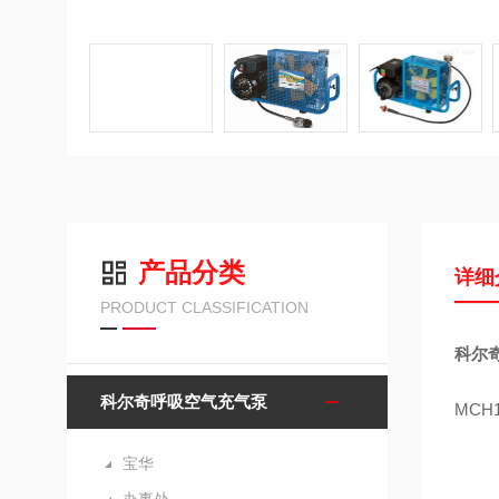
产品分类
详细
PRODUCT CLASSIFICATION
科尔
科尔奇呼吸空气充气泵
MCH
宝华