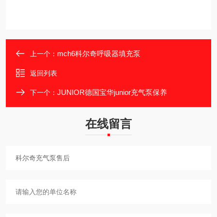
mch6科尔奇呼吸器填充泵
上一个：
返回列表
JUNIOR德国宝华junior充气泵保养
下一个：
在线留言