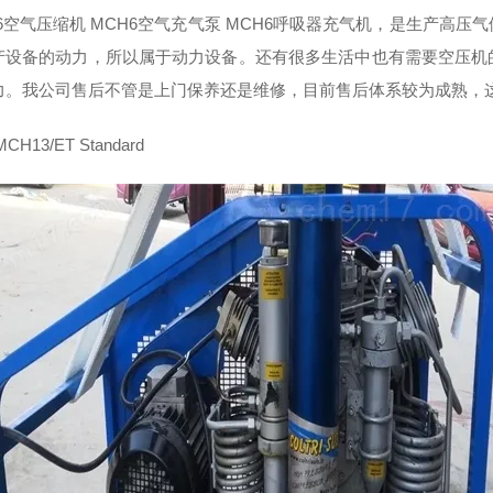
H6空气压缩机 MCH6空气充气泵 MCH6呼吸器充气机，是生产高
产设备的动力，所以属于动力设备。还有很多生活中也有需要空压机
力。我公司售后不管是上门保养还是维修，目前售后体系较为成熟，
CH13/ET Standard