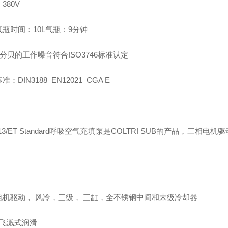
380V
瓶时间：10L气瓶：9分钟
7分贝的工作噪音符合ISO3746标准认定
：DIN3188 EN12021 CGA E
：
13/ET Standard呼吸空气充填泵是COLTRI SUB的产品，
电机驱动， 风冷，三级， 三缸，全不锈钢中间和末级冷却器
 飞溅式润滑