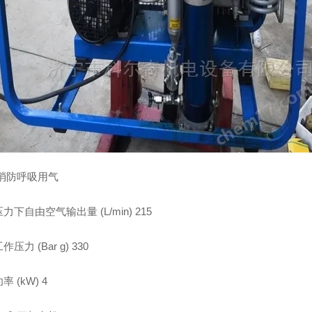
 消防呼吸用气
力下自由空气输出量 (L/min) 215
压力 (Bar g) 330
 (kW) 4