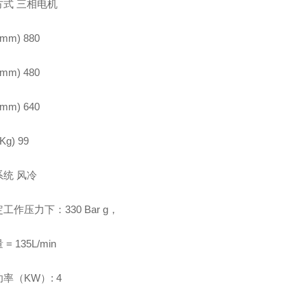
方式 三相电机
mm) 880
mm) 480
mm) 640
Kg) 99
统 风冷
工作压力下：330 Bar g，
= 135L/min
率（KW）: 4