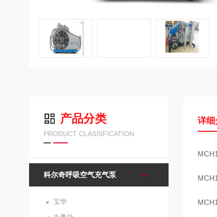
产品分类
详细
PRODUCT CLASSIFICATION
MC
科尔奇呼吸空气充气泵
MC
宝华
MC