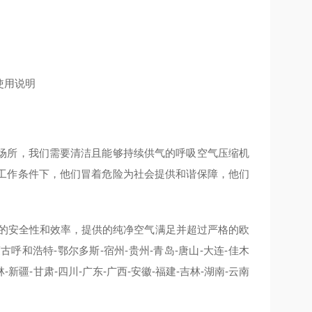
场所，我们需要清洁且能够持续供气的呼吸空气压缩机
工作条件下，他们冒着危险为社会提供和谐保障，他们
，
机，具有非常高的安全性和效率，提供的纯净空气满足并超过严格的欧
蒙古呼和浩特-鄂尔多斯-宿州-贵州-青岛-唐山-大连-佳木
林-新疆-甘肃-四川-广东-广西-安徽-福建-吉林-湖南-云南