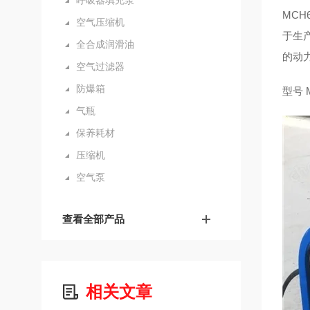
呼吸器填充泵
MC
空气压缩机
于生
全合成润滑油
的动
空气过滤器
防爆箱
型号 M
气瓶
保养耗材
压缩机
空气泵
查看全部产品
相关文章